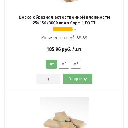
Доска обрезная естественной влажности
25х150х3000 хвоя Сорт 1 ГОСТ
( 3 )
Количество в м³:
88.89
185.96
руб.
/шт
2
3
шт
м
м
В корзину