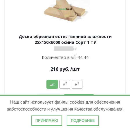
Доска обрезная естественной влажности
25х150х6000 осина Сорт 1 ТУ
( 0 )
Количество в м³:
44.44
216
руб.
/шт
2
3
шт
м
м
В корзину
Наш сайт использует файлы cookies для обеспечения
работоспособности и улучшения качества обслуживания.
ПРИНИМАЮ
ПОДРОБНЕЕ