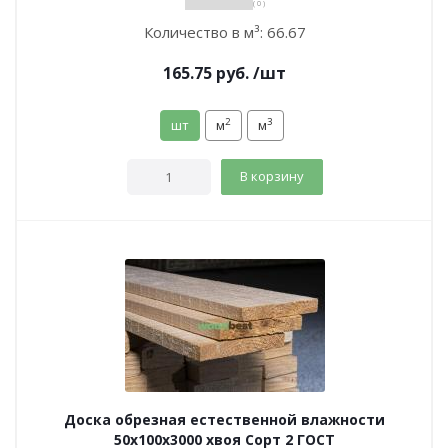
( 0 )
Количество в м³:
66.67
165.75
руб.
/шт
2
3
шт
м
м
В корзину
Доска обрезная естественной влажности
50х100х3000 хвоя Сорт 2 ГОСТ