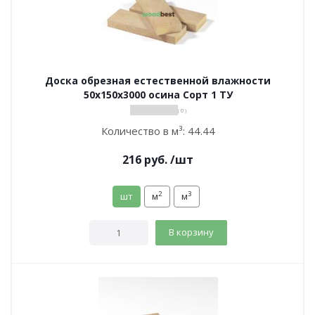
Доска обрезная естественной влажности
50х150х3000 осина Сорт 1 ТУ
( 0 )
Количество в м³:
44.44
216
руб.
/шт
2
3
шт
м
м
В корзину