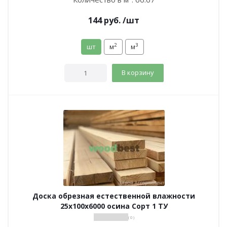
144
руб.
/шт
2
3
шт
м
м
В корзину
Доска обрезная естественной влажности
25х100х6000 осина Сорт 1 ТУ
( 0 )