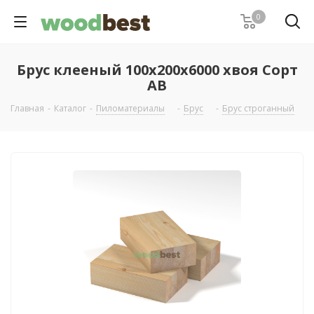
0
Брус клееный 100х200х6000 хвоя Сорт
АВ
Главная
-
Каталог
-
Пиломатериалы
-
Брус
-
Брус строганный
-