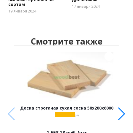
сортам
17 января 2024
19 января 2024
Смотрите также
Доска строганая сухая сосна 50х200х6000
( 4 )
1 553.18
руб.
/шт