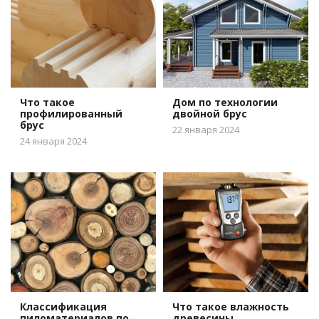
Что такое
Дом по технологии
профилированный
двойной брус
брус
22 января 2024
24 января 2024
Классификация
Что такое влажность
пиломатериалов по
древесины