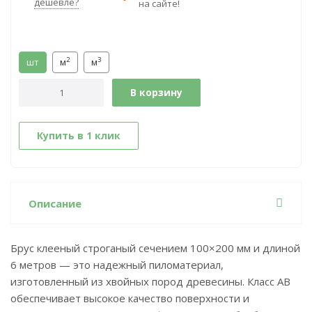
дешевле?
на сайте!
2
3
шт
м
м
В корзину
Купить в 1 клик
Описание
Брус клееный строганый сечением 100×200 мм и длиной
6 метров — это надежный пиломатериал,
изготовленный из хвойных пород древесины. Класс АВ
обеспечивает высокое качество поверхности и