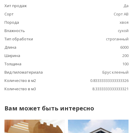
Хит продаж
Да
Сорт
Сорт АВ
Порода
хвоя
Влажность
сухой
Тип обработки
строганный
Длина
6000
Ширина
200
Толщина
100
Вид пиломатериала
Брус клееный
Количество в м2
0.83333333333333326
Количество в м3
8.3333333333333321
Вам может быть интересно