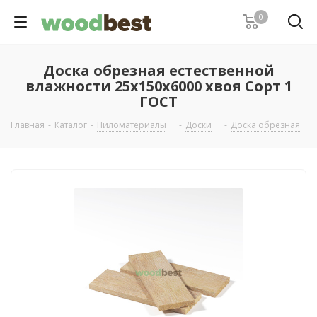
0
Доска обрезная естественной
влажности 25х150х6000 хвоя Сорт 1
ГОСТ
Главная
-
Каталог
-
Пиломатериалы
-
Доски
-
Доска обрезная
-