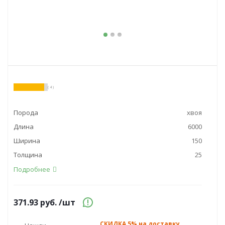
( 4 )
Порода
хвоя
Длина
6000
Ширина
150
Толщина
25
Подробнее
371.93
руб.
/шт
СКИДКА 5% на доставку