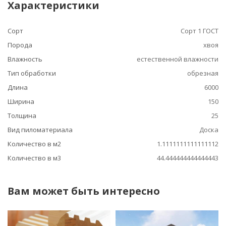
Характеристики
Сорт
Сорт 1 ГОСТ
Порода
хвоя
Влажность
естественной влажности
Тип обработки
обрезная
Длина
6000
Ширина
150
Толщина
25
Вид пиломатериала
Доска
Количество в м2
1.1111111111111112
Количество в м3
44.444444444444443
Вам может быть интересно