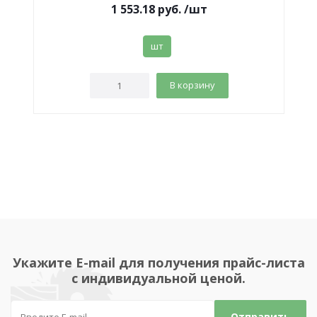
1 553.18
руб.
/шт
шт
В корзину
Укажите E-mail для получения прайс-листа
с индивидуальной ценой.