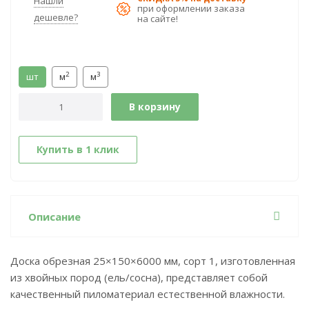
Нашли
при оформлении заказа
дешевле?
на сайте!
2
3
шт
м
м
В корзину
Купить в 1 клик
Описание
Доска обрезная 25×150×6000 мм, сорт 1, изготовленная
из хвойных пород (ель/сосна), представляет собой
качественный пиломатериал естественной влажности.