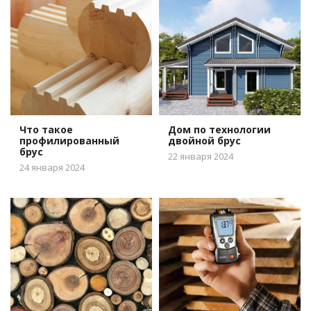
Что такое
Дом по технологии
профилированный
двойной брус
брус
22 января 2024
24 января 2024