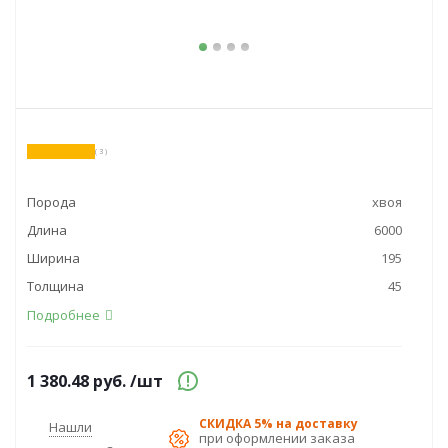
( 3 )
Порода
хвоя
Длина
6000
Ширина
195
Толщина
45
Подробнее
1 380.48
руб.
/шт
СКИДКА 5% на доставку
Нашли
при оформлении заказа