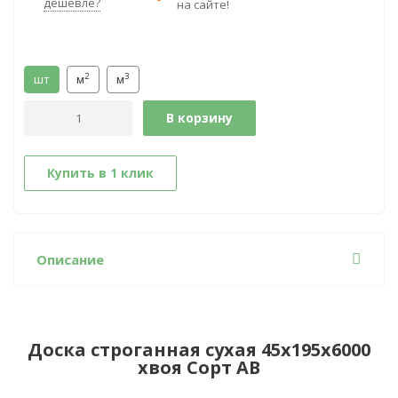
дешевле?
на сайте!
2
3
шт
м
м
В корзину
Купить в 1 клик
Описание
Доска строганная сухая 45х195х6000
хвоя Сорт АВ