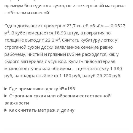
премиум без единого сучка, но и не черновой материал
с обзолом и синевой.
Одна доска весит примерно 23,7 кг, её объём — 0,0527
м³. В кубе помещается 18,99 штук, а покрытия по
толщине выходит 22,2 м². Считать кубатуру легко: у
строганой сухой доски заявленное сечение равно
рабочему, чистый и грязный куб не расходятся, как у
сырого материала с усушкой. Купить пиломатериал
можно поштучно или объёмом — цена за штуку 1 380
руб, за квадратный метр 1 180 руб, за куб 26 220 руб.
Где применяют доску 45х195
Строганая сухая или обрезная естественной
влажности
Как считать метраж и длину