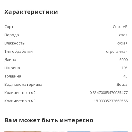
Характеристики
Сорт
Сорт АВ
Порода
хвоя
Влажность
сухая
Тип обработки
строганная
Длина
6000
Ширина
195
Толщина
45
Вид пиломатериала
Доска
Количество в м2
0.85470085470085477
Количество в м3
18.99335232668566
Вам может быть интересно