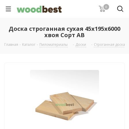
0
Доска строганная сухая 45х195х6000
хвоя Сорт АВ
Главная
-
Каталог
-
Пиломатериалы
-
Доски
-
Строганная доска