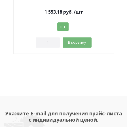
1 553.18
руб.
/шт
шт
В корзину
Укажите E-mail для получения прайс-листа
с индивидуальной ценой.