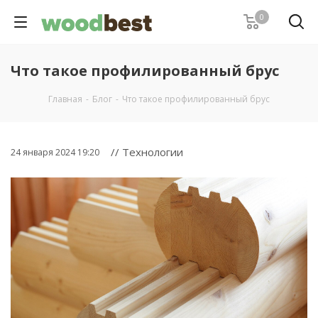
0
Что такое профилированный брус
Главная
-
Блог
-
Что такое профилированный брус
// Технологии
24 января 2024 19:20