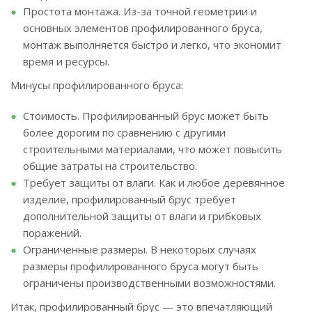
Простота монтажа. Из-за точной геометрии и
основных элементов профилированного бруса,
монтаж выполняется быстро и легко, что экономит
время и ресурсы.
Минусы профилированного бруса:
Стоимость. Профилированный брус может быть
более дорогим по сравнению с другими
строительными материалами, что может повысить
общие затраты на строительство.
Требует защиты от влаги. Как и любое деревянное
изделие, профилированный брус требует
дополнительной защиты от влаги и грибковых
поражений.
Ограниченные размеры. В некоторых случаях
размеры профилированного бруса могут быть
ограничены производственными возможностями.
Итак, профилированный брус — это впечатляющий