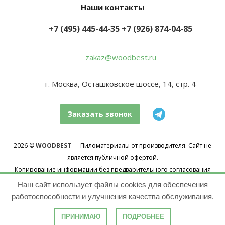
Наши контакты
+7 (495) 445-44-35
+7 (926) 874-04-85
zakaz@woodbest.ru
г. Москва, Осташковское шоссе, 14, стр. 4
Заказать звонок
2026 ©
WOODBEST
— Пиломатериалы от производителя. Сайт не
является публичной офертой.
Копирование информации без предварительного согласования
запрещено.
Наш сайт использует файлы cookies для обеспечения
Карта сайта
работоспособности и улучшения качества обслуживания.
ПРИНИМАЮ
ПОДРОБНЕЕ