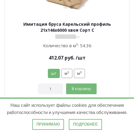
Имитация бруса Карельский профиль
21х146х6000 хвоя Сорт С
( 0 )
Количество в м³:
54.36
412.07
руб.
/шт
2
3
шт
м
м
В корзину
Наш сайт использует файлы cookies для обеспечения
работоспособности и улучшения качества обслуживания.
ПРИНИМАЮ
ПОДРОБНЕЕ