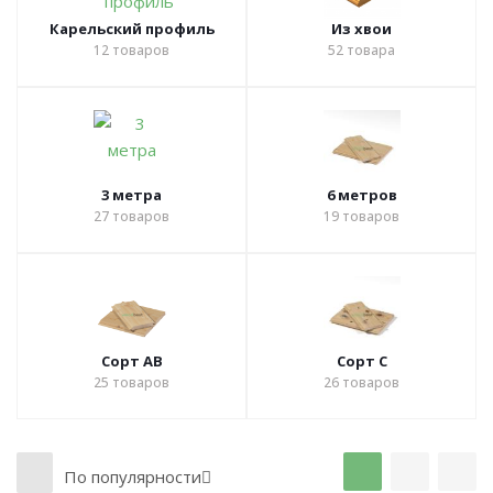
Карельский профиль
Из хвои
12
товаров
52
товара
3 метра
6 метров
27
товаров
19
товаров
Сорт АВ
Сорт С
25
товаров
26
товаров
По популярности