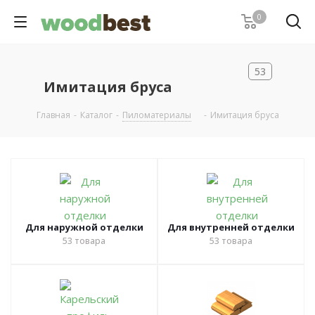
0
53
Имитация бруса
Главная
-
Каталог
-
Пиломатериалы
-
Имитация бруса
Для наружной отделки
Для внутренней отделки
53
товара
53
товара