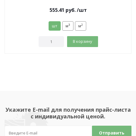
555.41
руб.
/шт
3
2
шт
м
м
В корзину
Укажите E-mail для получения прайс-листа
с индивидуальной ценой.