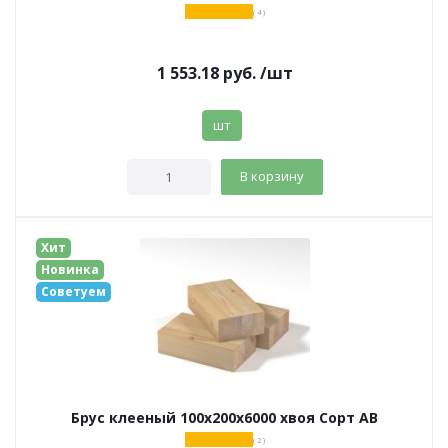
( 4 )
1 553.18
руб.
/шт
шт
В корзину
Хит
Новинка
Советуем
Брус клееный 100х200х6000 хвоя Сорт АВ
( 2 )