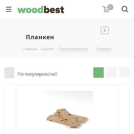
0
5
Планкен
Главная
-
Каталог
-
Пиломатериалы
-
Планкен
По популярности