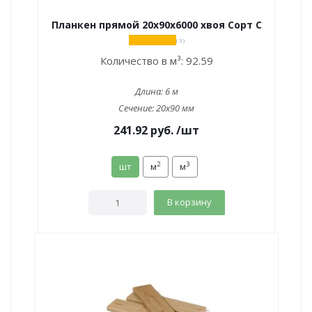
Планкен прямой 20х90х6000 хвоя Сорт С
( 3 )
Количество в м³:
92.59
Длина:
6 м
Сечение:
20x90 мм
241.92
руб.
/шт
2
3
шт
м
м
В корзину