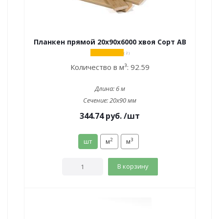
Планкен прямой 20х90х6000 хвоя Сорт АВ
( 2 )
Количество в м³:
92.59
Длина:
6 м
Сечение:
20x90 мм
344.74
руб.
/шт
2
3
шт
м
м
В корзину