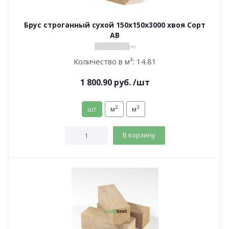
Брус строганный сухой 150х150х3000 хвоя Сорт
АВ
( 0 )
Количество в м³:
14.81
1 800.90
руб.
/шт
2
3
шт
м
м
В корзину