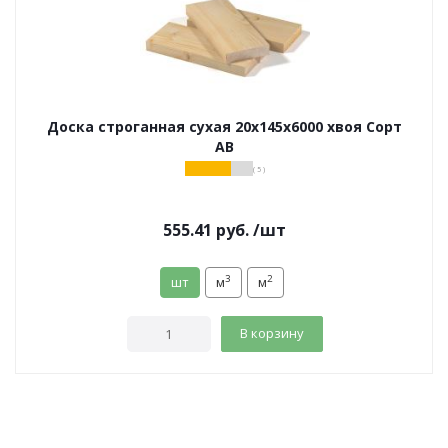
Доска строганная сухая 20х145х6000 хвоя Сорт
АВ
( 5 )
555.41
руб.
/шт
3
2
шт
м
м
В корзину