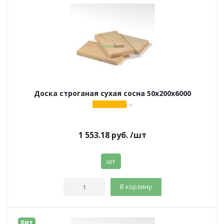
Доска строганая сухая сосна 50х200х6000
( 4 )
1 553.18
руб.
/шт
шт
В корзину
Хит