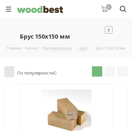
0
8
Брус 150х150 мм
Главная
-
Каталог
-
Пиломатериалы
-
Брус
-
Брус 150х150 мм
По популярности