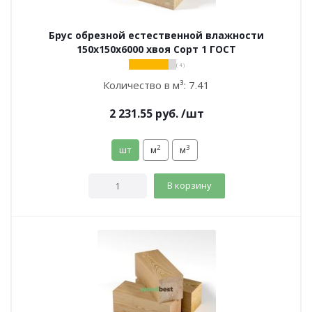
Брус обрезной естественной влажности
150х150х6000 хвоя Сорт 1 ГОСТ
( 4 )
Количество в м³:
7.41
2 231.55
руб.
/шт
2
3
шт
м
м
В корзину