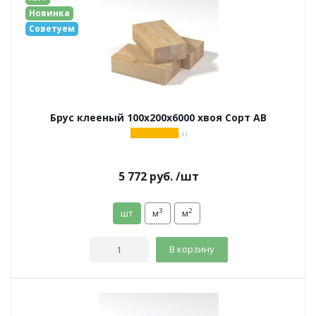
Новинка
Советуем
Брус клееный 100х200х6000 хвоя Сорт АВ
( 2 )
5 772
руб.
/шт
3
2
шт
м
м
В корзину