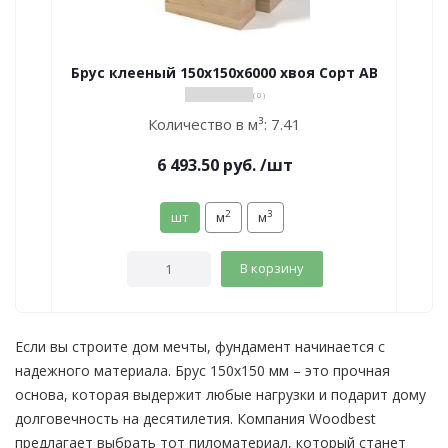
Брус клееный 150х150х6000 хвоя Сорт АВ
( 0 )
Количество в м³:
7.41
6 493.50
руб.
/шт
2
3
шт
м
м
В корзину
Если вы строите дом мечты, фундамент начинается с
надежного материала. Брус 150х150 мм – это прочная
основа, которая выдержит любые нагрузки и подарит дому
долговечность на десятилетия. Компания Woodbest
предлагает выбрать тот пиломатериал, который станет