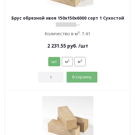
Брус обрезной хвоя 150х150х6000 сорт 1 Сухостой
( 0 )
Количество в м³:
7.41
2 231.55
руб.
/шт
2
3
шт
м
м
В корзину