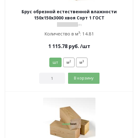
Брус обрезной естественной влажности
150х150х3000 хвоя Сорт 1 ГОСТ
( 0 )
Количество в м³:
14.81
1 115.78
руб.
/шт
2
3
шт
м
м
В корзину