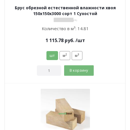
Брус обрезной естественной влажности хвоя
150х150х3000 сорт 1 Сухостой
( 0 )
Количество в м³:
14.81
1 115.78
руб.
/шт
2
3
шт
м
м
В корзину