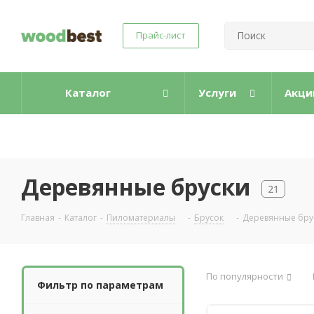
Прайс-лист
Каталог
Услуги
Акци
Деревянные бруски
21
Главная
-
Каталог
-
Пиломатериалы
-
Брусок
-
Деревянные бру
По популярности
Фильтр по параметрам