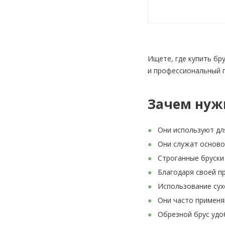
Ищете, где купить бр
и профессиональный п
Зачем нуж
Они используют дл
Они служат осново
Строганные бруски
Благодаря своей п
Использование сух
Они часто применя
Обрезной брус удо