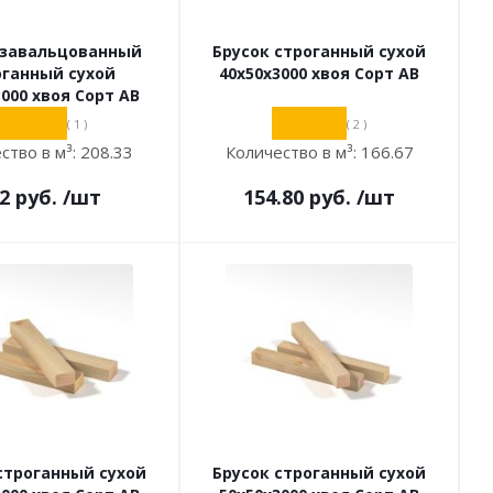
 завальцованный
Брусок строганный сухой
оганный сухой
40х50х3000 хвоя Сорт АВ
3000 хвоя Сорт АВ
( 1 )
( 2 )
ство в м³:
208.33
Количество в м³:
166.67
2
руб.
/шт
154.80
руб.
/шт
строганный сухой
Брусок строганный сухой