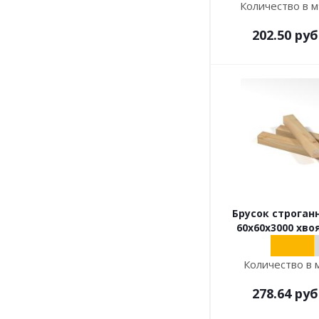
Количество в м
202.50
руб
Брусок строган
60х60х3000 хво
Количество в 
278.64
руб