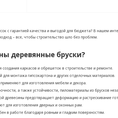
усок с гарантией качества и выгодой для бюджета? В нашем ин
одход – все, чтобы строительство шло без проблем.
ны деревянные бруски?
я создания каркасов и обрешеток в строительстве и ремонте.
й для монтажа гипсокартона и других отделочных материалов.
 применяют для изготовления мебели и декора.
рочности, а также устойчивости, пиломатериалы из брусков не
ой древесины предотвращает деформацию и растрескивание гот
ют для изготовления дверных и оконных рам.
бен в работе благодаря ровным и гладким поверхностям.