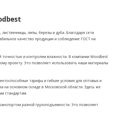
odbest
, лиственницы, липы, березы и дуба. Благодаря сети
табильное качество продукции и соблюдение ГОСТ на
й точностью и контролем влажности. В компании Woodbest
ному проекту. Это позволяет использовать наши материалы
урентоспособные тарифы и гибкие условия для оптовых и
ва на основном складе в Московской области. Здесь же
ым стандартам.
ранспортом разной грузоподъемности. Это позволяет