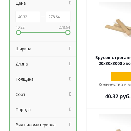
Цена
40.32
278.64
Ширина
Брусок строган
20х30х3000 хво
Длина
Толщина
Количество в м
Сорт
40.32
руб.
Порода
Вид пиломатериала