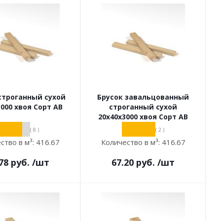
строганный сухой
Брусок завальцованный
3000 хвоя Сорт АВ
строганный сухой
20х40х3000 хвоя Сорт АВ
( 8 )
( 2 )
ство в м³:
416.67
Количество в м³:
416.67
78
руб.
/шт
67.20
руб.
/шт