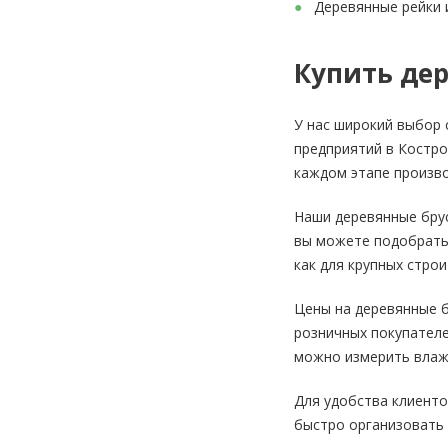
Деревянные рейки 
Купить де
У нас широкий выбор 
предприятий в Костро
каждом этапе произво
Наши деревянные бру
вы можете подобрать 
как для крупных стро
Цены на деревянные б
розничных покупателе
можно измерить влажн
Для удобства клиент
быстро организовать 