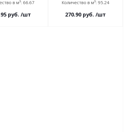
ество в м³:
66.67
Количество в м³:
95.24
.95
руб.
/шт
270.90
руб.
/шт