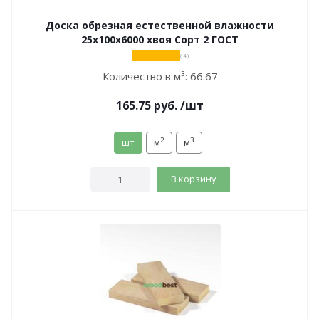
Доска обрезная естественной влажности
25х100х6000 хвоя Сорт 2 ГОСТ
( 4 )
Количество в м³:
66.67
165.75
руб.
/шт
2
3
шт
м
м
В корзину