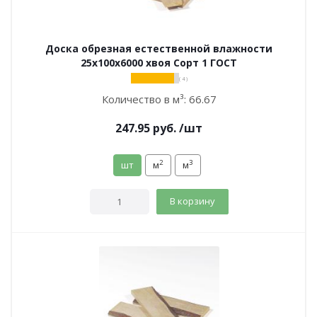
Доска обрезная естественной влажности
25х100х6000 хвоя Сорт 1 ГОСТ
( 4 )
Количество в м³:
66.67
247.95
руб.
/шт
2
3
шт
м
м
В корзину