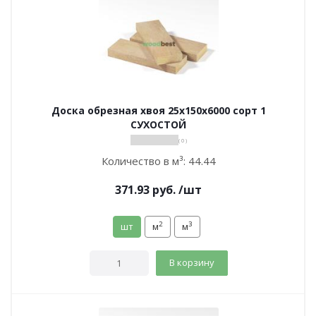
Доска обрезная хвоя 25х150х6000 сорт 1
СУХОСТОЙ
( 0 )
Количество в м³:
44.44
371.93
руб.
/шт
2
3
шт
м
м
В корзину