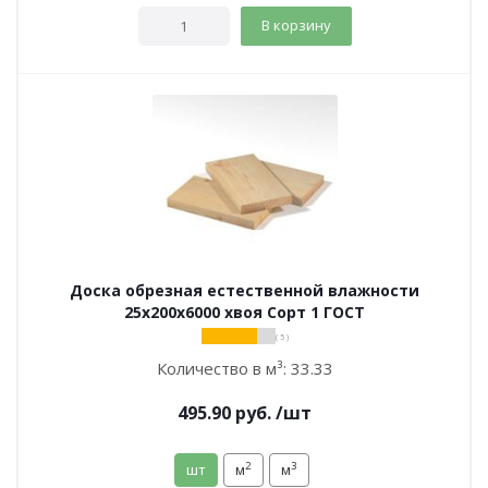
В корзину
Доска обрезная естественной влажности
25х200х6000 хвоя Сорт 1 ГОСТ
( 5 )
Количество в м³:
33.33
495.90
руб.
/шт
2
3
шт
м
м