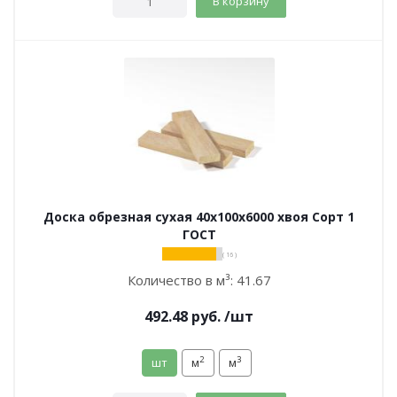
В корзину
Доска обрезная сухая 40х100х6000 хвоя Сорт 1
ГОСТ
( 16 )
Количество в м³:
41.67
492.48
руб.
/шт
2
3
шт
м
м