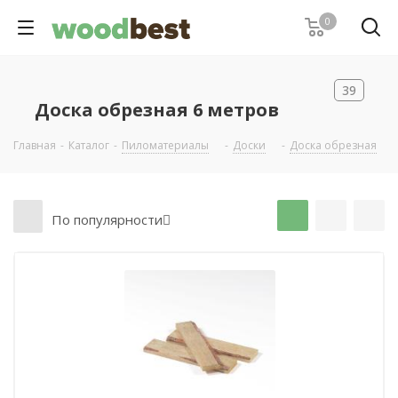
0
39
Доска обрезная 6 метров
Главная
-
Каталог
-
Пиломатериалы
-
Доски
-
Доска обрезная
-
По популярности