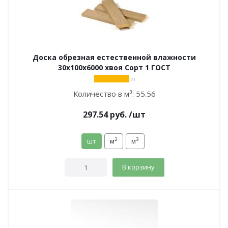
Доска обрезная естественной влажности
30х100х6000 хвоя Сорт 1 ГОСТ
( 2 )
Количество в м³:
55.56
297.54
руб.
/шт
2
3
шт
м
м
В корзину