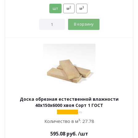
2
3
шт
м
м
В корзину
Доска обрезная естественной влажности
40х150х6000 хвоя Сорт 1 ГОСТ
( 2 )
Количество в м³:
27.78
595.08
руб.
/шт