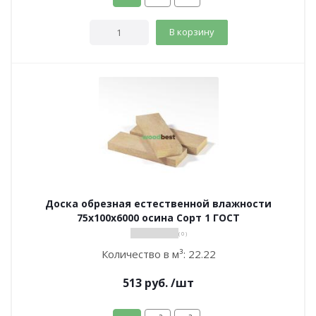
В корзину
Доска обрезная естественной влажности
75х100х6000 осина Сорт 1 ГОСТ
( 0 )
Количество в м³:
22.22
513
руб.
/шт