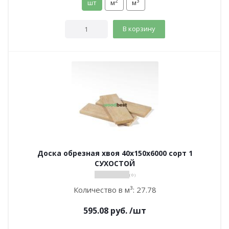
2
3
шт
м
м
В корзину
Доска обрезная хвоя 40х150х6000 сорт 1
СУХОСТОЙ
( 0 )
Количество в м³:
27.78
595.08
руб.
/шт