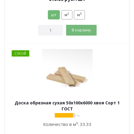
2
3
шт
м
м
В корзину
СУХОЙ
Доска обрезная сухая 50х100х6000 хвоя Сорт 1
ГОСТ
( 14 )
Количество в м³:
33.33