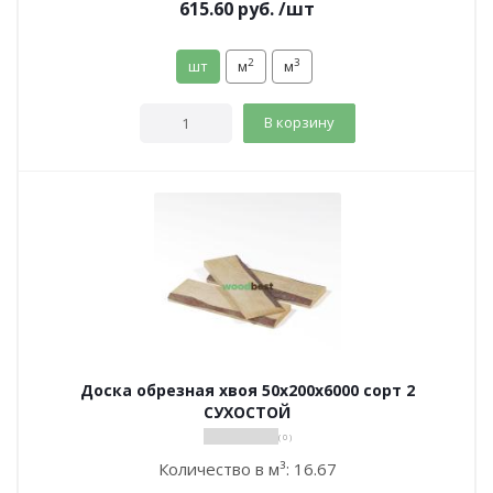
615.60
руб.
/шт
2
3
шт
м
м
В корзину
Доска обрезная хвоя 50х200х6000 сорт 2
СУХОСТОЙ
( 0 )
Количество в м³:
16.67