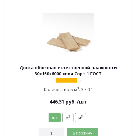
Доска обрезная естественной влажности
30х150х6000 хвоя Сорт 1 ГОСТ
( 2 )
Количество в м³:
37.04
446.31
руб.
/шт
2
3
шт
м
м
В корзину