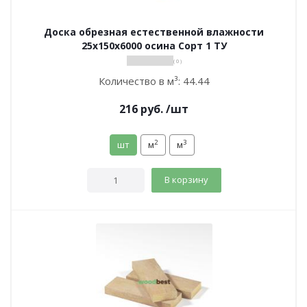
Доска обрезная естественной влажности
25х150х6000 осина Сорт 1 ТУ
( 0 )
Количество в м³:
44.44
216
руб.
/шт
2
3
шт
м
м
В корзину