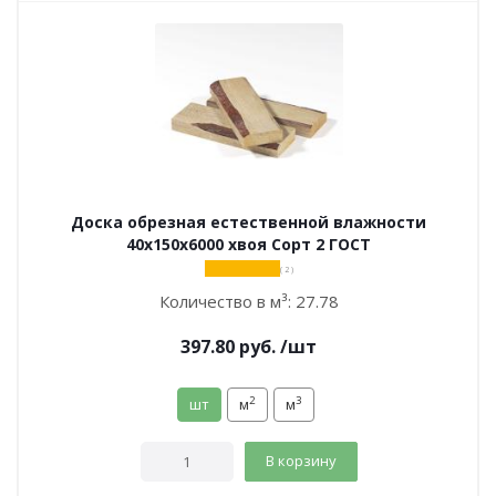
Доска обрезная естественной влажности
40х150х6000 хвоя Сорт 2 ГОСТ
( 2 )
Количество в м³:
27.78
397.80
руб.
/шт
2
3
шт
м
м
В корзину