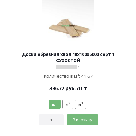
Доска обрезная хвоя 40х100х6000 сорт 1
СУХОСТОЙ
( 0 )
Количество в м³:
41.67
396.72
руб.
/шт
2
3
шт
м
м
В корзину