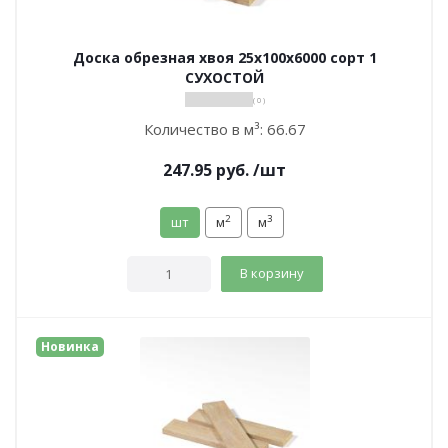
Доска обрезная хвоя 25х100х6000 сорт 1
СУХОСТОЙ
( 0 )
Количество в м³:
66.67
247.95
руб.
/шт
2
3
шт
м
м
В корзину
Новинка