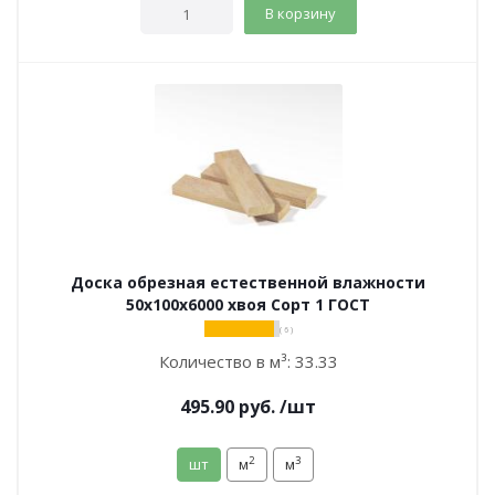
В корзину
Доска обрезная естественной влажности
50х100х6000 хвоя Сорт 1 ГОСТ
( 6 )
Количество в м³:
33.33
495.90
руб.
/шт
2
3
шт
м
м