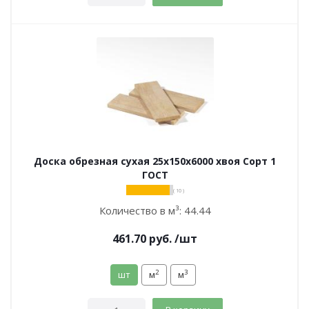
Доска обрезная сухая 25х150х6000 хвоя Сорт 1
ГОСТ
( 10 )
Количество в м³:
44.44
461.70
руб.
/шт
2
3
шт
м
м