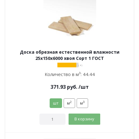
Доска обрезная естественной влажности
25х150х6000 хвоя Сорт 1 ГОСТ
( 4 )
Количество в м³:
44.44
371.93
руб.
/шт
2
3
шт
м
м
В корзину