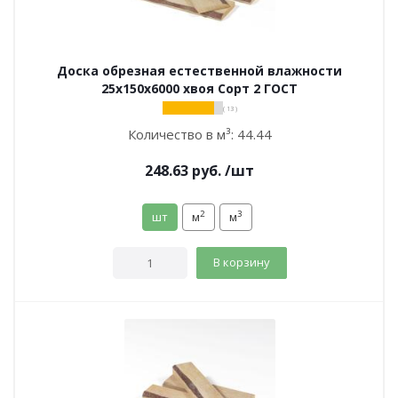
Доска обрезная естественной влажности
25х150х6000 хвоя Сорт 2 ГОСТ
( 13 )
Количество в м³:
44.44
248.63
руб.
/шт
2
3
шт
м
м
В корзину