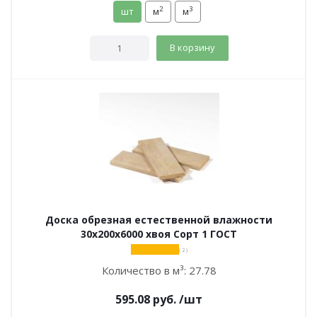
2
3
шт
м
м
В корзину
Доска обрезная естественной влажности
30х200х6000 хвоя Сорт 1 ГОСТ
( 2 )
Количество в м³:
27.78
595.08
руб.
/шт