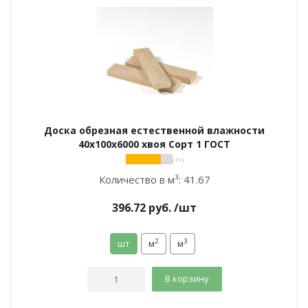
Доска обрезная естественной влажности
40х100х6000 хвоя Сорт 1 ГОСТ
( 11 )
Количество в м³:
41.67
396.72
руб.
/шт
2
3
шт
м
м
В корзину