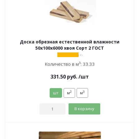
Доска обрезная естественной влажности
50х100х6000 хвоя Сорт 2 ГОСТ
( 2 )
Количество в м³:
33.33
331.50
руб.
/шт
2
3
шт
м
м
В корзину