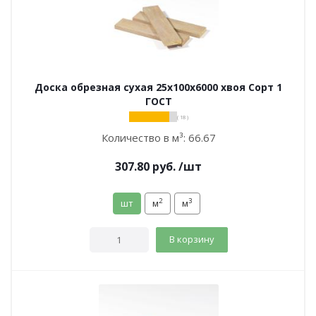
Доска обрезная сухая 25х100х6000 хвоя Сорт 1
ГОСТ
( 18 )
Количество в м³:
66.67
307.80
руб.
/шт
2
3
шт
м
м
В корзину