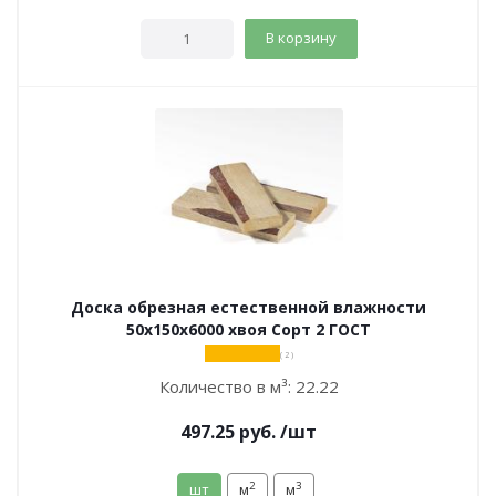
В корзину
Доска обрезная естественной влажности
50х150х6000 хвоя Сорт 2 ГОСТ
( 2 )
Количество в м³:
22.22
497.25
руб.
/шт
2
3
шт
м
м