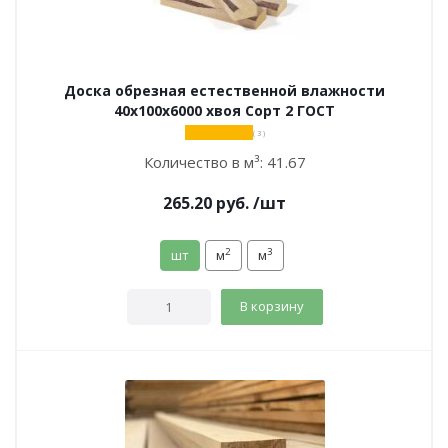
Доска обрезная естественной влажности
40х100х6000 хвоя Сорт 2 ГОСТ
( 3 )
Количество в м³:
41.67
265.20
руб.
/шт
2
3
шт
м
м
В корзину