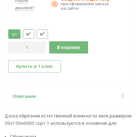
Нашли
при оформлении заказа
дешевле?
на сайте!
2
3
шт
м
м
В корзину
Купить в 1 клик
Описание
Доска обрезная естественной влажности хвоя размером
30х150х6000 сорт 1 используется в основном для:
Обрешетки