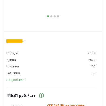
( 2 )
Порода
хвоя
Длина
6000
Ширина
150
Толщина
30
Подробнее
446.31
руб.
/шт
СКИДКА 5% на доставку