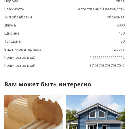
Порода
хвоя
Влажность
естественной влажности
Тип обработки
обрезная
Длина
6000
Ширина
150
Толщина
30
Вид пиломатериала
Доска
Количество в м2
1.1111111111111112
Количество в м3
37.037037037037045
Вам может быть интересно