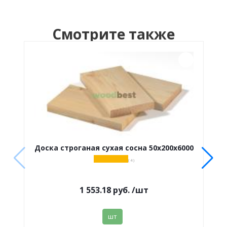
Смотрите также
Доска строганая сухая сосна 50х200х6000
( 4 )
1 553.18
руб.
/шт
шт