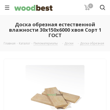
0
Доска обрезная естественной
влажности 30х150х6000 хвоя Сорт 1
ГОСТ
Главная
-
Каталог
-
Пиломатериалы
-
Доски
-
Доска обрезная
-