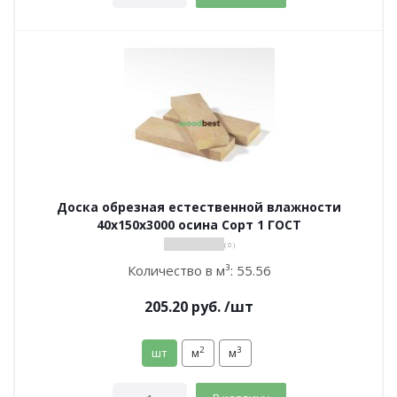
Доска обрезная естественной влажности
40х150х3000 осина Сорт 1 ГОСТ
( 0 )
Количество в м³:
55.56
205.20
руб.
/шт
2
3
шт
м
м