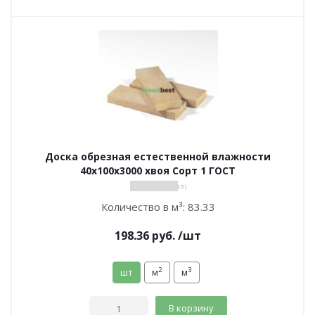
Доска обрезная естественной влажности
40х100х3000 хвоя Сорт 1 ГОСТ
( 0 )
Количество в м³:
83.33
198.36
руб.
/шт
2
3
шт
м
м
В корзину