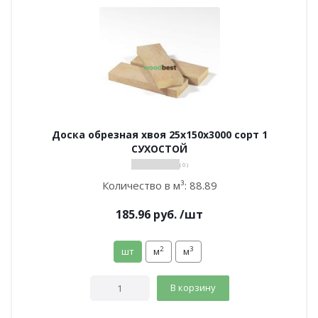
Доска обрезная хвоя 25х150х3000 сорт 1
СУХОСТОЙ
( 0 )
Количество в м³:
88.89
185.96
руб.
/шт
2
3
шт
м
м
В корзину