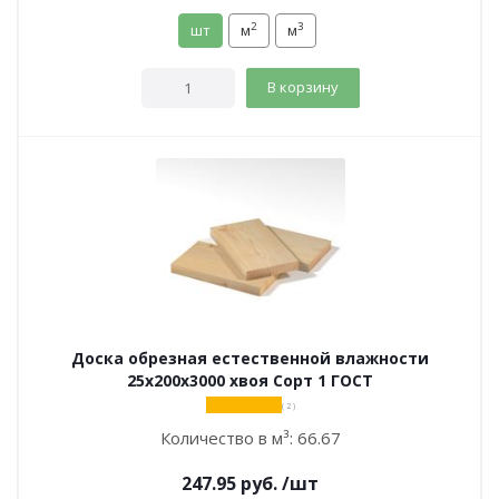
2
3
шт
м
м
В корзину
Доска обрезная естественной влажности
25х200х3000 хвоя Сорт 1 ГОСТ
( 2 )
Количество в м³:
66.67
247.95
руб.
/шт