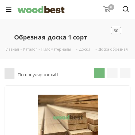
0
80
Обрезная доска 1 сорт
Главная
-
Каталог
-
Пиломатериалы
-
Доски
-
Доска обрезная
-
По популярности