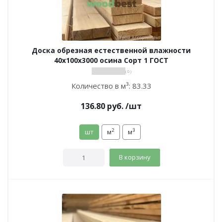
Доска обрезная естественной влажности
40х100х3000 осина Сорт 1 ГОСТ
( 0 )
Количество в м³:
83.33
136.80
руб.
/шт
2
3
шт
м
м
В корзину