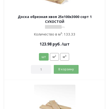
Доска обрезная хвоя 25х100х3000 сорт 1
СУХОСТОЙ
( 0 )
Количество в м³:
133.33
123.98
руб.
/шт
2
3
шт
м
м
В корзину