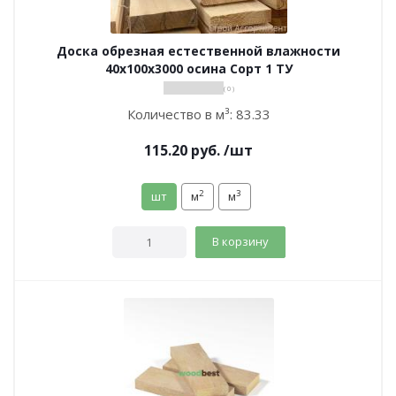
Доска обрезная естественной влажности
40х100х3000 осина Сорт 1 ТУ
( 0 )
Количество в м³:
83.33
115.20
руб.
/шт
2
3
шт
м
м
В корзину