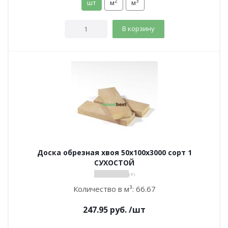
2
3
шт
м
м
В корзину
Доска обрезная хвоя 50х100х3000 сорт 1
СУХОСТОЙ
( 0 )
Количество в м³:
66.67
247.95
руб.
/шт