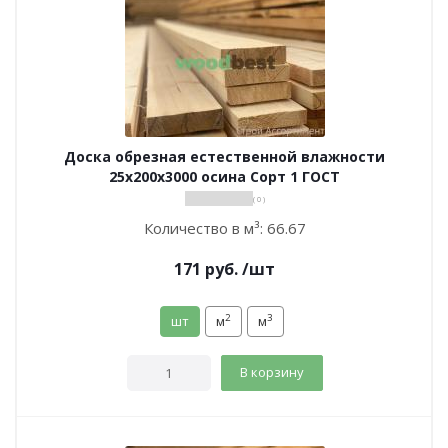
Доска обрезная естественной влажности
25х200х3000 осина Сорт 1 ГОСТ
( 0 )
Количество в м³:
66.67
171
руб.
/шт
2
3
шт
м
м
В корзину