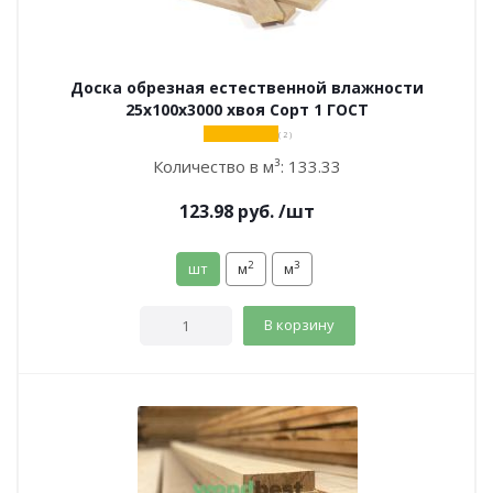
Доска обрезная естественной влажности
25х100х3000 хвоя Сорт 1 ГОСТ
( 2 )
Количество в м³:
133.33
123.98
руб.
/шт
2
3
шт
м
м
В корзину