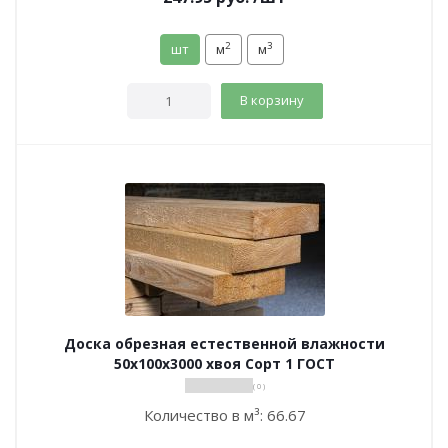
2
3
шт
м
м
В корзину
Доска обрезная естественной влажности
50х100х3000 хвоя Сорт 1 ГОСТ
( 0 )
Количество в м³:
66.67