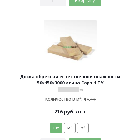
В корзину
Доска обрезная естественной влажности
50х150х3000 осина Сорт 1 ТУ
( 0 )
Количество в м³:
44.44
216
руб.
/шт
2
3
шт
м
м