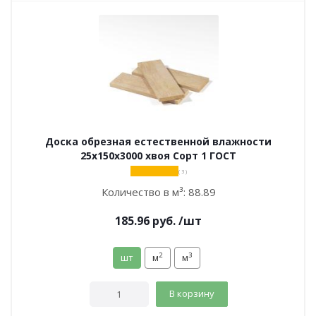
Доска обрезная естественной влажности
25х150х3000 хвоя Сорт 1 ГОСТ
( 3 )
Количество в м³:
88.89
185.96
руб.
/шт
2
3
шт
м
м
В корзину