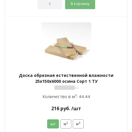
В корзину
Доска обрезная естественной влажности
25х150х6000 осина Сорт 1 ТУ
( 0 )
Количество в м³:
44.44
216
руб.
/шт
2
3
шт
м
м