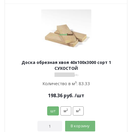
Доска обрезная хвоя 40х100х3000 сорт 1
СУХОСТОЙ
( 0 )
Количество в м³:
83.33
198.36
руб.
/шт
2
3
шт
м
м
В корзину