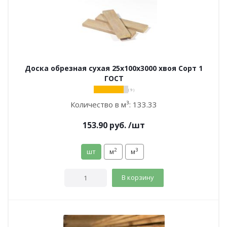
Доска обрезная сухая 25х100х3000 хвоя Сорт 1
ГОСТ
( 9 )
Количество в м³:
133.33
153.90
руб.
/шт
2
3
шт
м
м
В корзину