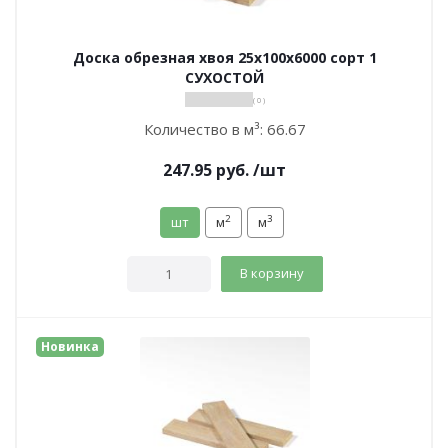
Доска обрезная хвоя 25х100х6000 сорт 1
СУХОСТОЙ
( 0 )
Количество в м³:
66.67
247.95
руб.
/шт
2
3
шт
м
м
В корзину
Новинка