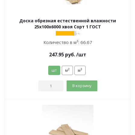
Доска обрезная естественной влажности
25х100х6000 хвоя Сорт 1 ГОСТ
( 4 )
Количество в м³:
66.67
247.95
руб.
/шт
2
3
шт
м
м
В корзину