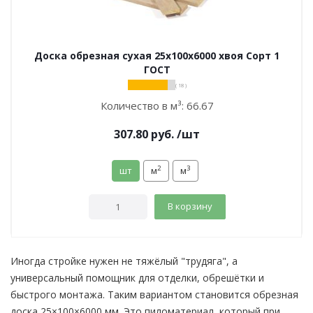
Доска обрезная сухая 25х100х6000 хвоя Сорт 1
ГОСТ
( 18 )
Количество в м³:
66.67
307.80
руб.
/шт
2
3
шт
м
м
В корзину
Иногда стройке нужен не тяжёлый "трудяга", а
универсальный помощник для отделки, обрешётки и
быстрого монтажа. Таким вариантом становится обрезная
доска 25×100×6000 мм. Это пиломатериал, который при