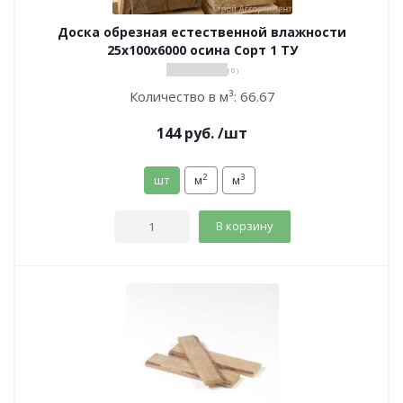
Доска обрезная естественной влажности
25х100х6000 осина Сорт 1 ТУ
( 0 )
Количество в м³:
66.67
144
руб.
/шт
2
3
шт
м
м
В корзину