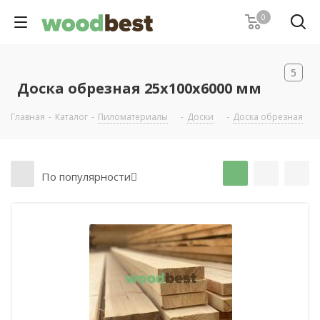
0
5
Доска обрезная 25х100х6000 мм
Главная
-
Каталог
-
Пиломатериалы
-
Доски
-
Доска обрезная
-
По популярности