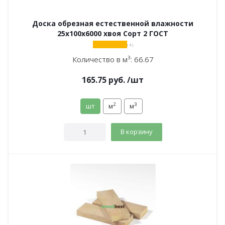
Доска обрезная естественной влажности
25х100х6000 хвоя Сорт 2 ГОСТ
( 4 )
Количество в м³:
66.67
165.75
руб.
/шт
2
3
шт
м
м
В корзину