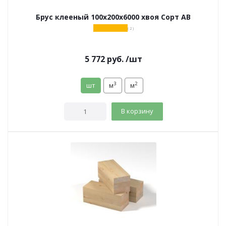
Брус клееный 100х200х6000 хвоя Сорт АВ
( 2 )
5 772
руб.
/шт
3
2
шт
м
м
В корзину