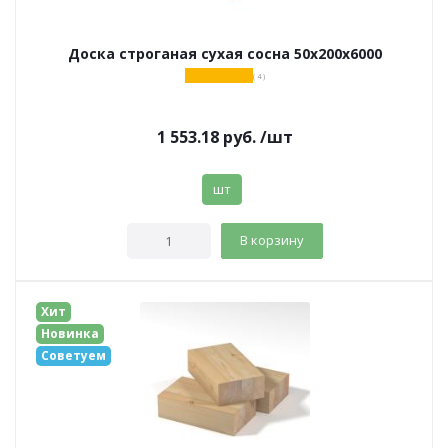
Доска строганая сухая сосна 50х200х6000
( 4 )
1 553.18
руб.
/шт
шт
В корзину
Хит
Новинка
Советуем