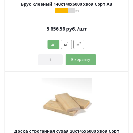
Брус клееный 140х140х6000 хвоя Сорт АВ
( 9 )
5 656.56
руб.
/шт
3
2
шт
м
м
В корзину
Доска строганная сухая 20х145х6000 хвоя Сорт