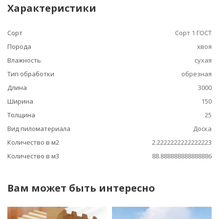
Характеристики
Сорт
Сорт 1 ГОСТ
Порода
хвоя
Влажность
сухая
Тип обработки
обрезная
Длина
3000
Ширина
150
Толщина
25
Вид пиломатериала
Доска
Количество в м2
2.2222222222222223
Количество в м3
88.888888888888886
Вам может быть интересно