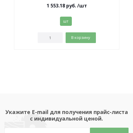
1 553.18
руб.
/шт
шт
В корзину
Укажите E-mail для получения прайс-листа
с индивидуальной ценой.