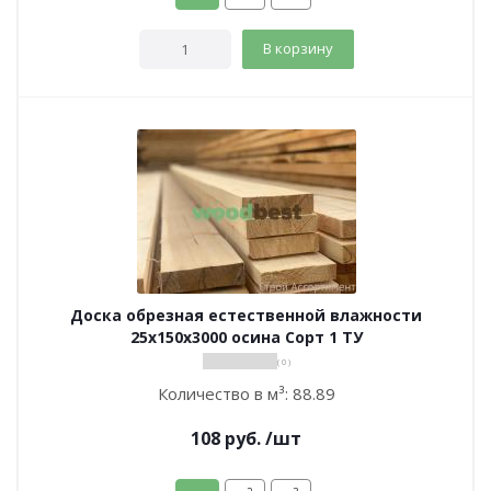
В корзину
Доска обрезная естественной влажности
25х150х3000 осина Сорт 1 ТУ
( 0 )
Количество в м³:
88.89
108
руб.
/шт