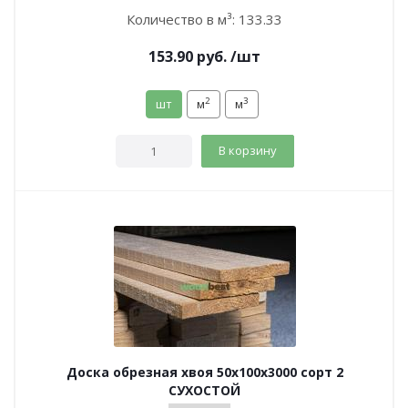
Количество в м³:
133.33
153.90
руб.
/шт
2
3
шт
м
м
В корзину
Доска обрезная хвоя 50х100х3000 сорт 2
СУХОСТОЙ