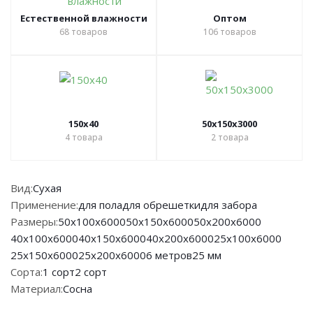
Естественной влажности
Оптом
68
товаров
106
товаров
150х40
50х150х3000
4
товара
2
товара
Вид:
Сухая
Применение:
для пола
для обрешетки
для забора
Размеры:
50х100х6000
50х150х6000
50х200х6000
40х100х6000
40х150х6000
40х200х6000
25х100х6000
25х150х6000
25х200х6000
6 метров
25 мм
Сорта:
1 сорт
2 сорт
Материал:
Сосна