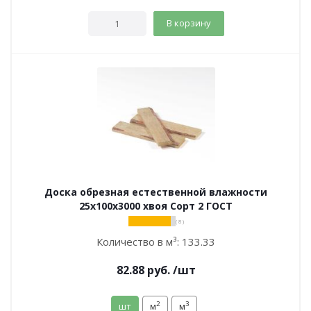
В корзину
Доска обрезная естественной влажности
25х100х3000 хвоя Сорт 2 ГОСТ
( 8 )
Количество в м³:
133.33
82.88
руб.
/шт
2
3
шт
м
м