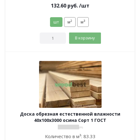
132.60
руб.
/шт
2
3
шт
м
м
В корзину
Доска обрезная естественной влажности
40х100х3000 осина Сорт 1 ГОСТ
( 0 )
Количество в м³:
83.33