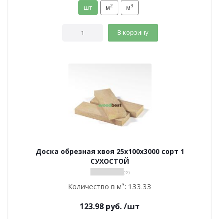
2
3
шт
м
м
В корзину
Доска обрезная хвоя 25х100х3000 сорт 1
СУХОСТОЙ
( 0 )
Количество в м³:
133.33
123.98
руб.
/шт