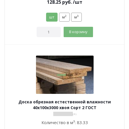
128.25
руб.
/шт
2
3
шт
м
м
В корзину
Доска обрезная естественной влажности
40х100х3000 хвоя Сорт 2 ГОСТ
( 0 )
Количество в м³:
83.33