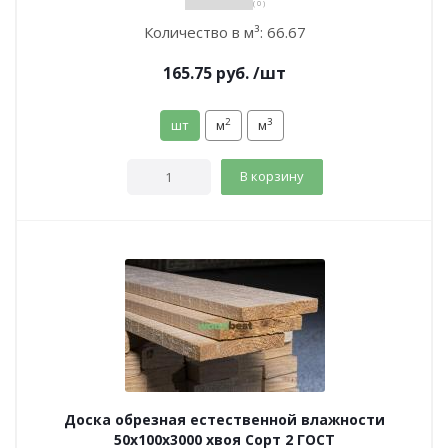
( 0 )
Количество в м³:
66.67
165.75
руб.
/шт
2
3
шт
м
м
В корзину
Доска обрезная естественной влажности
50х100х3000 хвоя Сорт 2 ГОСТ