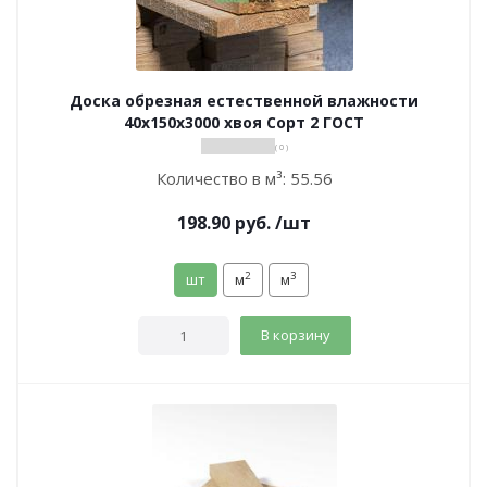
Доска обрезная естественной влажности
40х150х3000 хвоя Сорт 2 ГОСТ
( 0 )
Количество в м³:
55.56
198.90
руб.
/шт
2
3
шт
м
м
В корзину