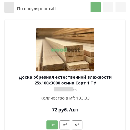
По популярности
Доска обрезная естественной влажности
25х100х3000 осина Сорт 1 ТУ
( 0 )
Количество в м³:
133.33
72
руб.
/шт
2
3
шт
м
м