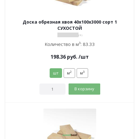
Доска обрезная хвоя 40х100х3000 сорт 1
СУХОСТОЙ
( 0 )
Количество в м³:
83.33
198.36
руб.
/шт
2
3
шт
м
м
В корзину