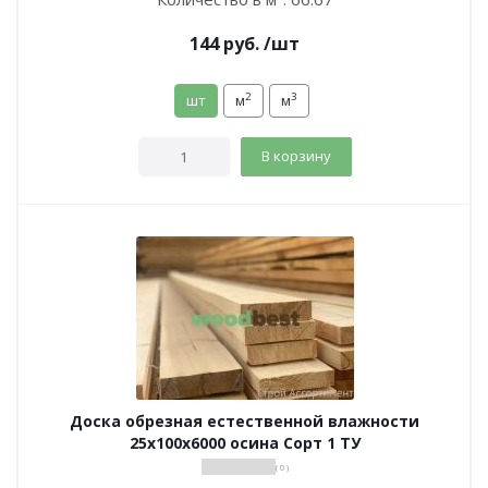
144
руб.
/шт
2
3
шт
м
м
В корзину
Доска обрезная естественной влажности
25х100х6000 осина Сорт 1 ТУ
( 0 )