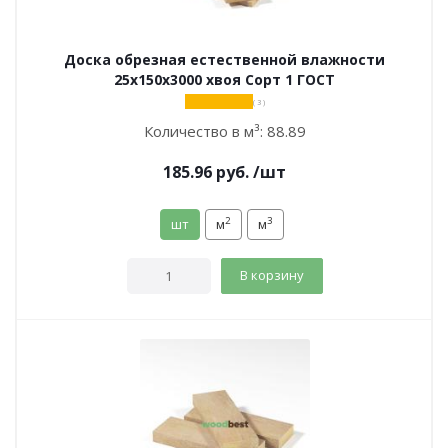
Доска обрезная естественной влажности
25х150х3000 хвоя Сорт 1 ГОСТ
( 3 )
Количество в м³:
88.89
185.96
руб.
/шт
2
3
шт
м
м
В корзину