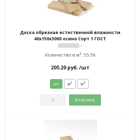
Доска обрезная естественной влажности
40х150х3000 осина Сорт 1 ГОСТ
( 0 )
Количество в м³:
55.56
205.20
руб.
/шт
2
3
шт
м
м
В корзину