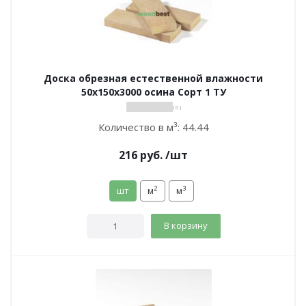
Доска обрезная естественной влажности
50х150х3000 осина Сорт 1 ТУ
( 0 )
Количество в м³:
44.44
216
руб.
/шт
2
3
шт
м
м
В корзину