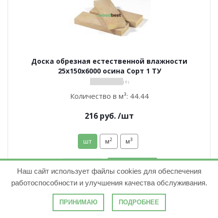
Доска обрезная естественной влажности
25х150х6000 осина Сорт 1 ТУ
( 0 )
Количество в м³:
44.44
216
руб.
/шт
2
3
шт
м
м
В корзину
Наш сайт использует файлы cookies для обеспечения
работоспособности и улучшения качества обслуживания.
ПРИНИМАЮ
ПОДРОБНЕЕ