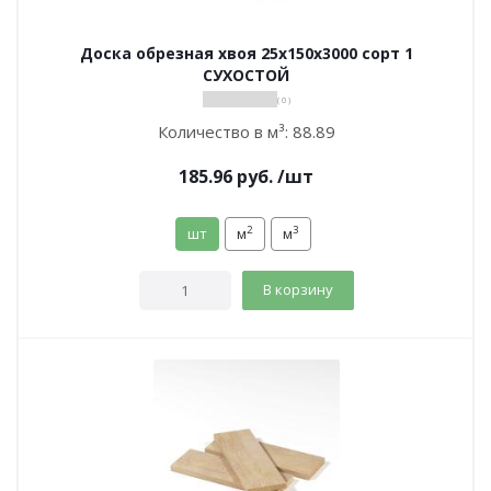
Доска обрезная хвоя 25х150х3000 сорт 1
СУХОСТОЙ
( 0 )
Количество в м³:
88.89
185.96
руб.
/шт
2
3
шт
м
м
В корзину