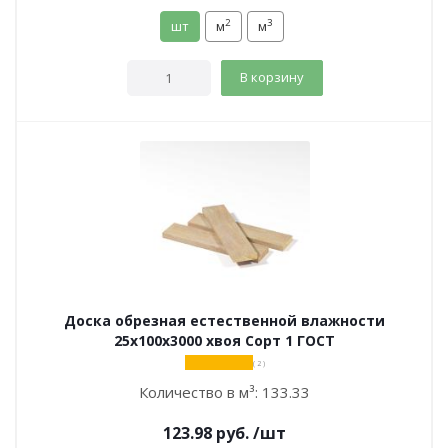
2
3
шт
м
м
В корзину
Доска обрезная естественной влажности
25х100х3000 хвоя Сорт 1 ГОСТ
( 2 )
Количество в м³:
133.33
123.98
руб.
/шт