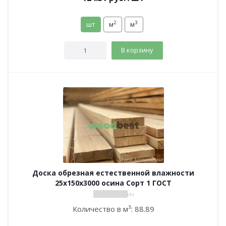
2
3
шт
м
м
В корзину
Доска обрезная естественной влажности
25х150х3000 осина Сорт 1 ГОСТ
( 0 )
Количество в м³:
88.89