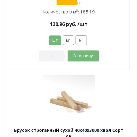
( 1 )
Количество в м³:
185.19
120.96
руб.
/шт
2
3
шт
м
м
В корзину
Брусок строганный сухой 40х40х3000 хвоя Сорт
АВ