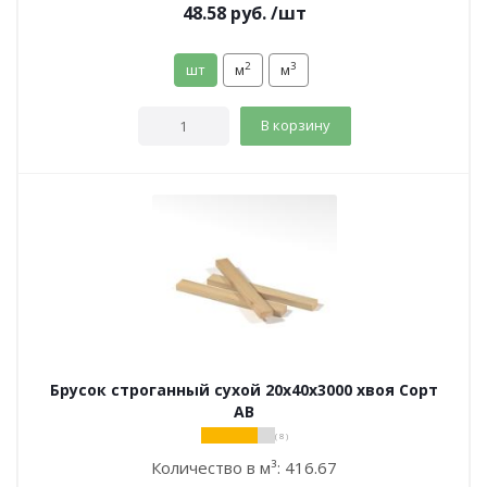
48.58
руб.
/шт
2
3
шт
м
м
В корзину
Брусок строганный сухой 20х40х3000 хвоя Сорт
АВ
( 8 )
Количество в м³:
416.67