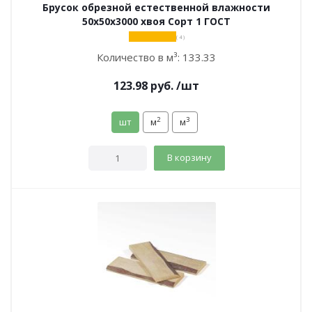
Брусок обрезной естественной влажности
50х50х3000 хвоя Сорт 1 ГОСТ
( 4 )
Количество в м³:
133.33
123.98
руб.
/шт
2
3
шт
м
м
В корзину