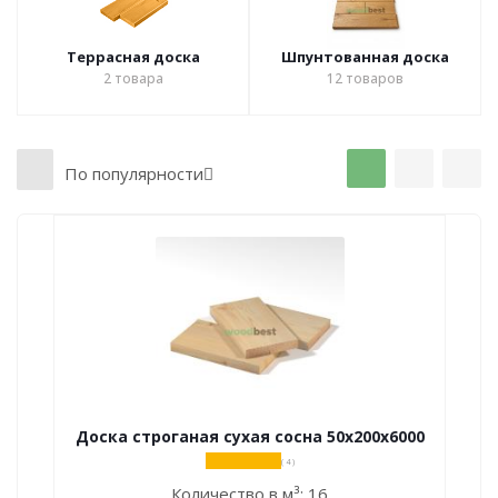
Террасная доска
Шпунтованная доска
2
товара
12
товаров
По популярности
Доска строганая сухая сосна 50х200х6000
( 4 )
Количество в м³:
16