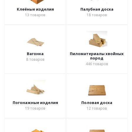
Клеёные изделия
Палубная доска
13
товаров
18
товаров
Вагонка
Пиломатериалы хвойных
пород
8
товаров
446
товаров
Погонажные изделия
Половая доска
19
товаров
12
товаров