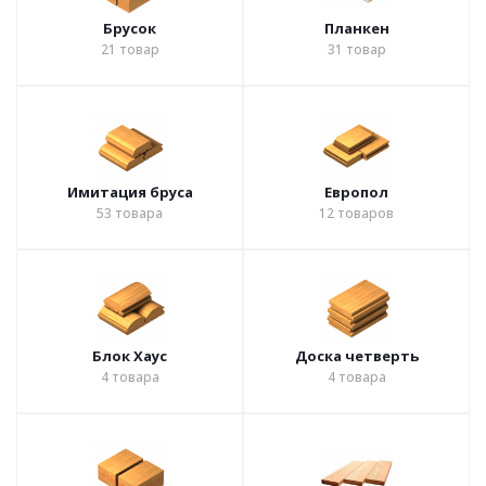
Брусок
Планкен
21
товар
31
товар
Имитация бруса
Европол
53
товара
12
товаров
Блок Хаус
Доска четверть
4
товара
4
товара