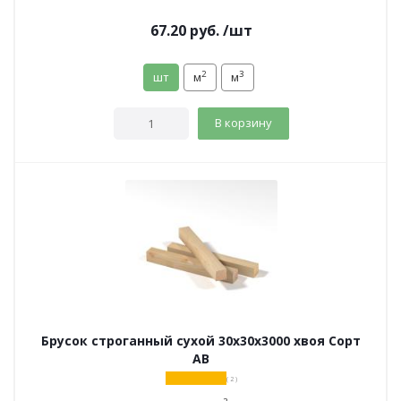
67.20
руб.
/шт
2
3
шт
м
м
В корзину
Брусок строганный сухой 30х30х3000 хвоя Сорт
АВ
( 2 )