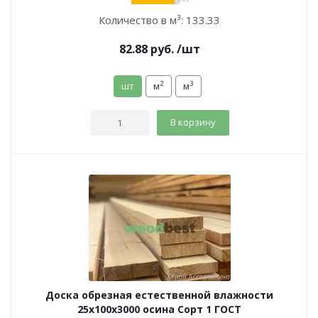
Количество в м³:
133.33
82.88
руб.
/шт
2
3
шт
м
м
В корзину
Доска обрезная естественной влажности
25х100х3000 осина Сорт 1 ГОСТ