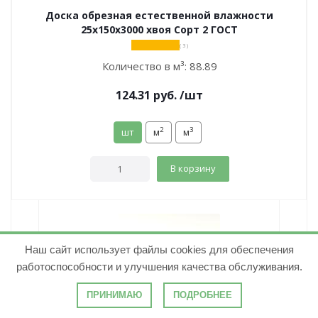
Доска обрезная естественной влажности
25х150х3000 хвоя Сорт 2 ГОСТ
( 3 )
Количество в м³:
88.89
124.31
руб.
/шт
2
3
шт
м
м
В корзину
Наш сайт использует файлы cookies для обеспечения
работоспособности и улучшения качества обслуживания.
ПРИНИМАЮ
ПОДРОБНЕЕ