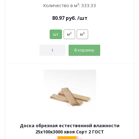
Количество в м³:
333.33
80.97
руб.
/шт
2
3
шт
м
м
В корзину
Доска обрезная естественной влажности
25х100х3000 хвоя Сорт 2 ГОСТ
( 8 )