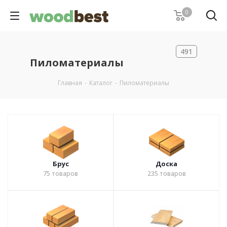
0
491
Пиломатериалы
Главная
-
Каталог
-
Пиломатериалы
Брус
Доска
75
товаров
235
товаров