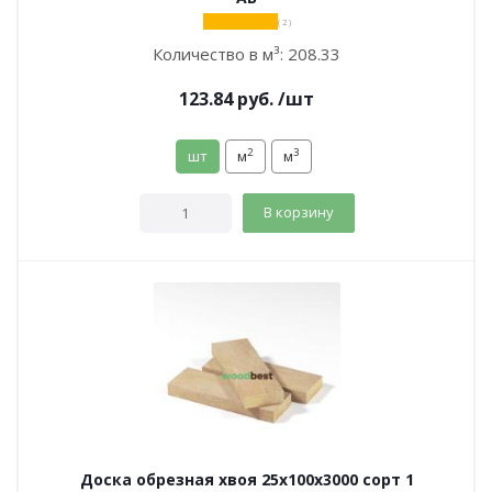
( 2 )
Количество в м³:
208.33
123.84
руб.
/шт
2
3
шт
м
м
В корзину
Доска обрезная хвоя 25х100х3000 сорт 1