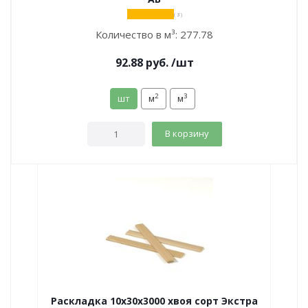
( 3 )
Количество в м³:
277.78
92.88
руб.
/шт
2
3
шт
м
м
В корзину
Раскладка 10х30х3000 хвоя сорт Экстра