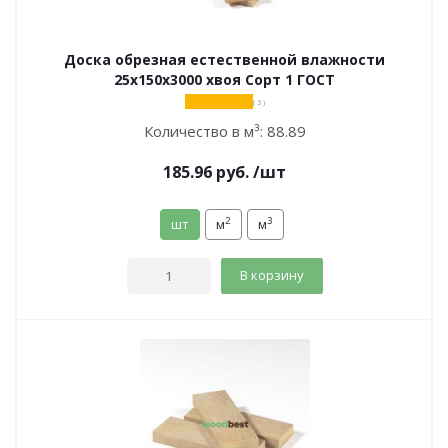
Доска обрезная естественной влажности
25х150х3000 хвоя Сорт 1 ГОСТ
( 3 )
Количество в м³:
88.89
185.96
руб.
/шт
2
3
шт
м
м
В корзину