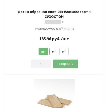
Доска обрезная хвоя 25х150х3000 сорт 1
СУХОСТОЙ
( 0 )
Количество в м³:
88.89
185.96
руб.
/шт
2
3
шт
м
м
В корзину