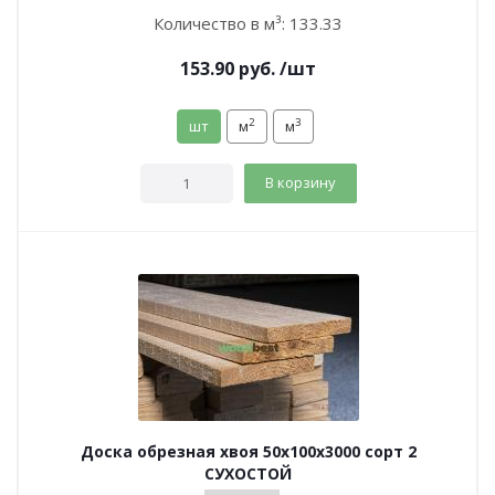
Количество в м³:
133.33
153.90
руб.
/шт
2
3
шт
м
м
В корзину
Доска обрезная хвоя 50х100х3000 сорт 2
СУХОСТОЙ