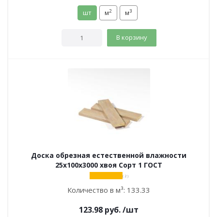
2
3
шт
м
м
В корзину
Доска обрезная естественной влажности
25х100х3000 хвоя Сорт 1 ГОСТ
( 2 )
Количество в м³:
133.33
123.98
руб.
/шт