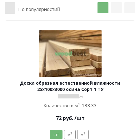
По популярности
Доска обрезная естественной влажности
25х100х3000 осина Сорт 1 ТУ
( 0 )
Количество в м³:
133.33
72
руб.
/шт
2
3
шт
м
м