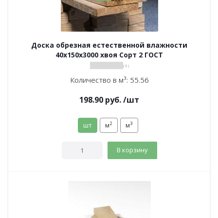
Доска обрезная естественной влажности
40х150х3000 хвоя Сорт 2 ГОСТ
( 0 )
Количество в м³:
55.56
198.90
руб.
/шт
2
3
шт
м
м
В корзину