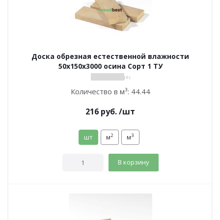
Доска обрезная естественной влажности
50х150х3000 осина Сорт 1 ТУ
( 0 )
Количество в м³:
44.44
216
руб.
/шт
2
3
шт
м
м
В корзину