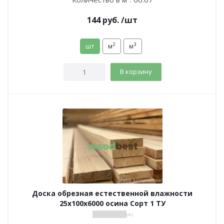
144
руб.
/шт
2
3
шт
м
м
В корзину
Доска обрезная естественной влажности
25х100х6000 осина Сорт 1 ТУ
( 0 )