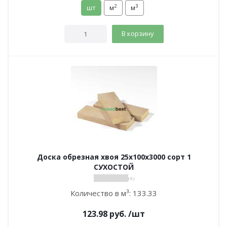
2
3
шт
м
м
В корзину
Доска обрезная хвоя 25х100х3000 сорт 1
СУХОСТОЙ
( 0 )
Количество в м³:
133.33
123.98
руб.
/шт