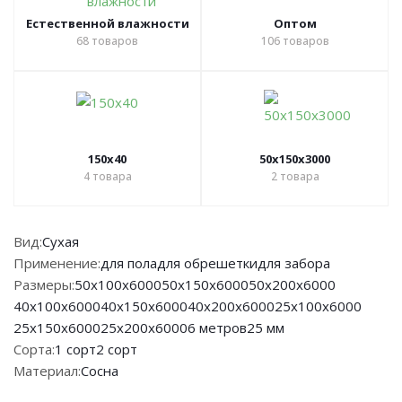
Естественной влажности
Оптом
68
товаров
106
товаров
150х40
50х150х3000
4
товара
2
товара
Вид:
Сухая
Применение:
для пола
для обрешетки
для забора
Размеры:
50х100х6000
50х150х6000
50х200х6000
40х100х6000
40х150х6000
40х200х6000
25х100х6000
25х150х6000
25х200х6000
6 метров
25 мм
Сорта:
1 сорт
2 сорт
Материал:
Сосна