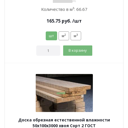
( 0 )
Количество в м³:
66.67
165.75
руб.
/шт
2
3
шт
м
м
В корзину
Доска обрезная естественной влажности
50х100х3000 хвоя Сорт 2 ГОСТ