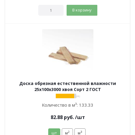
В корзину
Доска обрезная естественной влажности
25х100х3000 хвоя Сорт 2 ГОСТ
( 8 )
Количество в м³:
133.33
82.88
руб.
/шт
2
3
шт
м
м