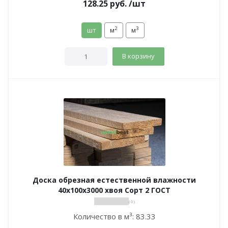
128.25
руб.
/шт
2
3
шт
м
м
В корзину
Доска обрезная естественной влажности
40х100х3000 хвоя Сорт 2 ГОСТ
( 0 )
Количество в м³:
83.33