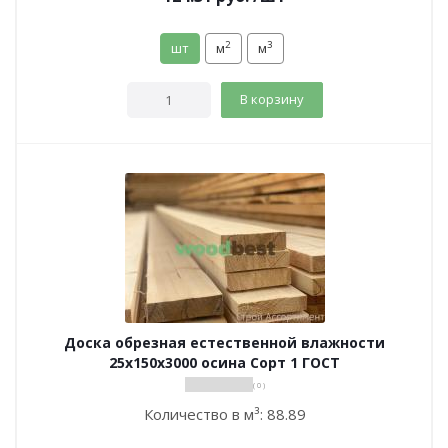
2
3
шт
м
м
В корзину
Доска обрезная естественной влажности
25х150х3000 осина Сорт 1 ГОСТ
( 0 )
Количество в м³:
88.89