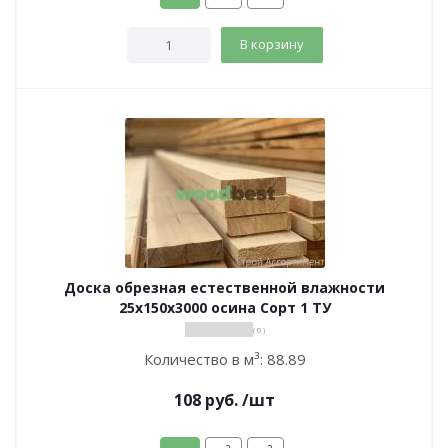
В корзину
Доска обрезная естественной влажности
25х150х3000 осина Сорт 1 ТУ
( 0 )
Количество в м³:
88.89
108
руб.
/шт