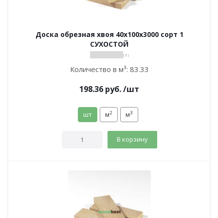
Доска обрезная хвоя 40х100х3000 сорт 1
СУХОСТОЙ
( 0 )
Количество в м³:
83.33
198.36
руб.
/шт
2
3
шт
м
м
В корзину