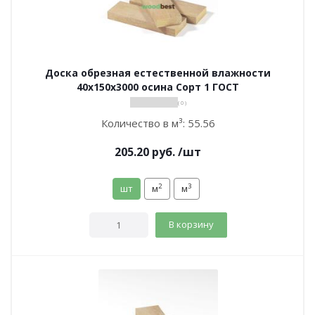
Доска обрезная естественной влажности
40х150х3000 осина Сорт 1 ГОСТ
( 0 )
Количество в м³:
55.56
205.20
руб.
/шт
2
3
шт
м
м
В корзину