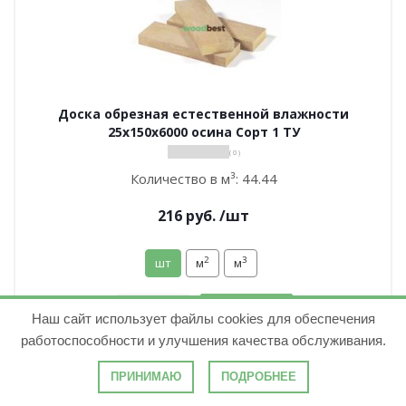
Доска обрезная естественной влажности
25х150х6000 осина Сорт 1 ТУ
( 0 )
Количество в м³:
44.44
216
руб.
/шт
2
3
шт
м
м
В корзину
Наш сайт использует файлы cookies для обеспечения
работоспособности и улучшения качества обслуживания.
ПРИНИМАЮ
ПОДРОБНЕЕ