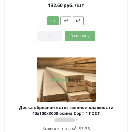
132.60
руб.
/шт
2
3
шт
м
м
В корзину
Доска обрезная естественной влажности
40х100х3000 осина Сорт 1 ГОСТ
( 0 )
Количество в м³:
83.33