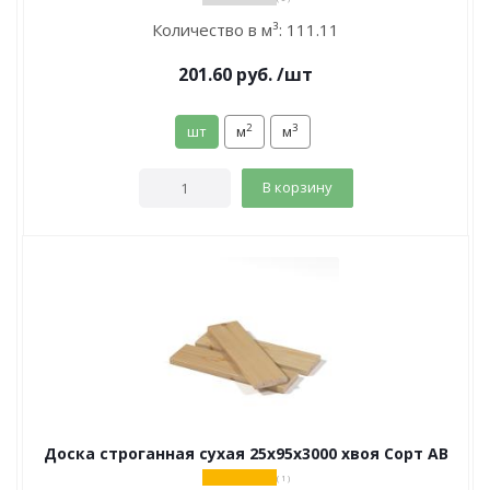
Количество в м³:
111.11
201.60
руб.
/шт
2
3
шт
м
м
В корзину
Доска строганная сухая 25х95х3000 хвоя Сорт АВ
( 1 )