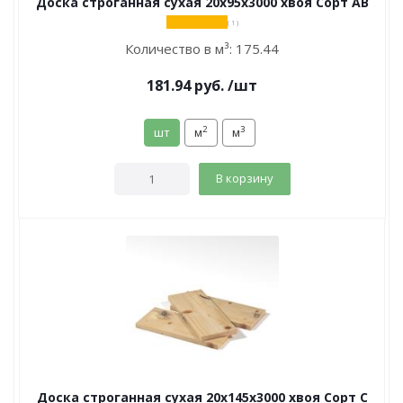
Доска строганная сухая 20х95х3000 хвоя Сорт АВ
( 1 )
Количество в м³:
175.44
181.94
руб.
/шт
2
3
шт
м
м
В корзину
Доска строганная сухая 20х145х3000 хвоя Сорт С