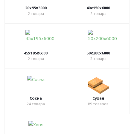
20х95х3000
40х150х6000
2
товара
2
товара
45х195х6000
50х200х6000
2
товара
3
товара
Сосна
Сухая
24
товара
89
товаров