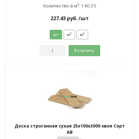
Количество в м³:
140.35
227.43
руб.
/шт
2
3
шт
м
м
В корзину
Доска строганная сухая 25х100х3000 хвоя Сорт
АВ