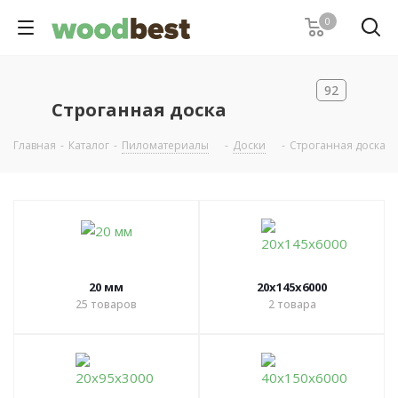
0
92
Строганная доска
Главная
-
Каталог
-
Пиломатериалы
-
Доски
-
Строганная доска
20 мм
20х145х6000
25
товаров
2
товара