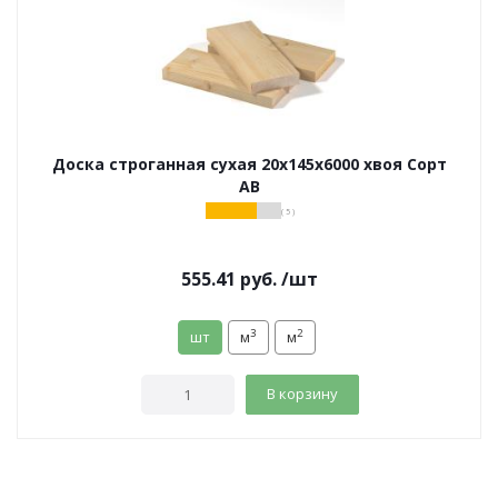
Доска строганная сухая 20х145х6000 хвоя Сорт
АВ
( 5 )
555.41
руб.
/шт
3
2
шт
м
м
В корзину