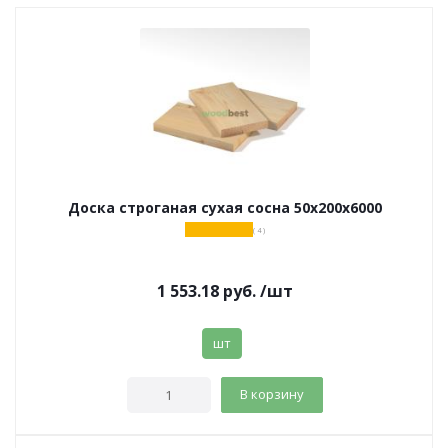
Доска строганая сухая сосна 50х200х6000
( 4 )
1 553.18
руб.
/шт
шт
В корзину