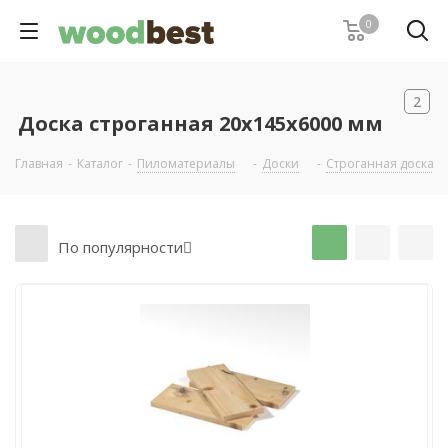
0
2
Доска строганная 20х145х6000 мм
Главная
-
Каталог
-
Пиломатериалы
-
Доски
-
Строганная доска
По популярности