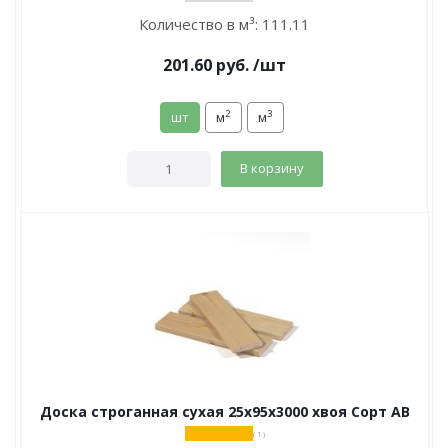
Количество в м³:
111.11
201.60
руб.
/шт
2
3
шт
м
м
В корзину
Доска строганная сухая 25х95х3000 хвоя Сорт АВ
( 1 )