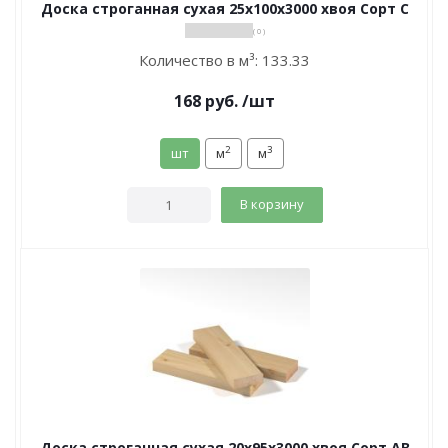
Доска строганная сухая 25х100х3000 хвоя Сорт С
( 0 )
Количество в м³:
133.33
168
руб.
/шт
2
3
шт
м
м
В корзину
Доска строганная сухая 20х95х3000 хвоя Сорт АВ