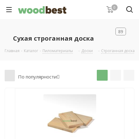
0
89
Сухая строганная доска
Главная
-
Каталог
-
Пиломатериалы
-
Доски
-
Строганная доска
По популярности