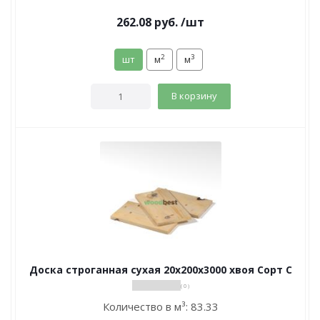
262.08
руб.
/шт
2
3
шт
м
м
В корзину
Доска строганная сухая 20х200х3000 хвоя Сорт С
( 0 )
Количество в м³:
83.33