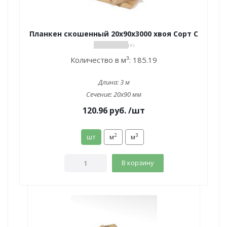
Планкен скошенный 20х90х3000 хвоя Сорт С
( 0 )
Количество в м³:
185.19
Длина:
3 м
Сечение:
20x90 мм
120.96
руб.
/шт
2
3
шт
м
м
В корзину