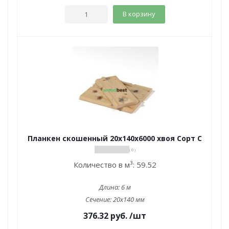
В корзину
Планкен скошенный 20х140х6000 хвоя Сорт С
( 0 )
Количество в м³:
59.52
Длина:
6 м
Сечение:
20x140 мм
376.32
руб.
/шт