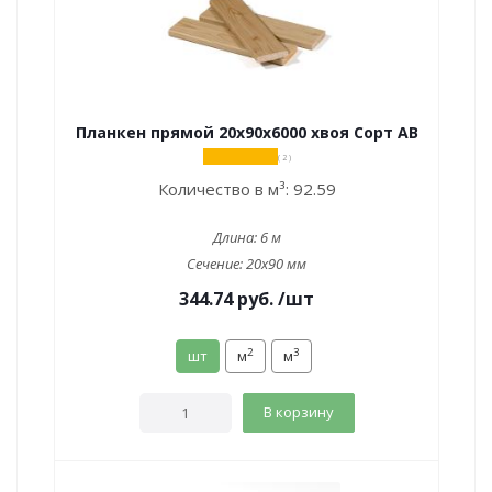
Планкен прямой 20х90х6000 хвоя Сорт АВ
( 2 )
Количество в м³:
92.59
Длина:
6 м
Сечение:
20x90 мм
344.74
руб.
/шт
2
3
шт
м
м
В корзину