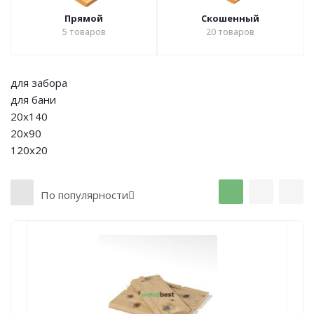
Прямой
Скошенный
5
товаров
20
товаров
для забора
для бани
20х140
20х90
120х20
По популярности