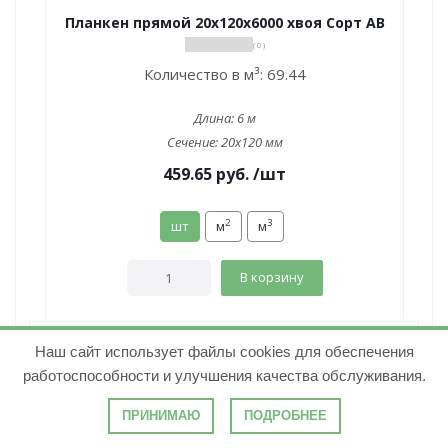
Планкен прямой 20х120х6000 хвоя Сорт АВ
( 0 )
Количество в м³:
69.44
Длина:
6 м
Сечение:
20x120 мм
459.65
руб.
/шт
2
3
шт
м
м
В корзину
Наш сайт использует файлы cookies для обеспечения
работоспособности и улучшения качества обслуживания.
ПРИНИМАЮ
ПОДРОБНЕЕ