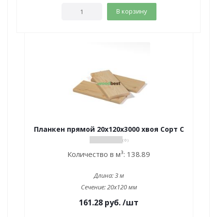
В корзину
Планкен прямой 20х120х3000 хвоя Сорт С
( 0 )
Количество в м³:
138.89
Длина:
3 м
Сечение:
20x120 мм
161.28
руб.
/шт