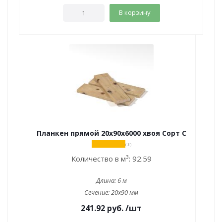
В корзину
Планкен прямой 20х90х6000 хвоя Сорт С
( 3 )
Количество в м³:
92.59
Длина:
6 м
Сечение:
20x90 мм
241.92
руб.
/шт