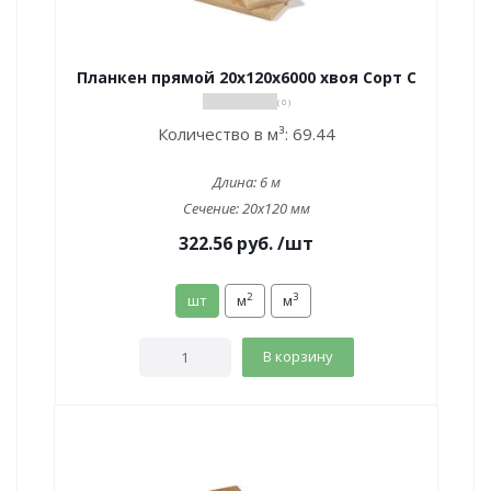
Планкен прямой 20х120х6000 хвоя Сорт С
( 0 )
Количество в м³:
69.44
Длина:
6 м
Сечение:
20x120 мм
322.56
руб.
/шт
2
3
шт
м
м
В корзину