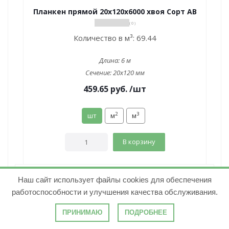
Планкен прямой 20х120х6000 хвоя Сорт АВ
( 0 )
Количество в м³:
69.44
Длина:
6 м
Сечение:
20x120 мм
459.65
руб.
/шт
2
3
шт
м
м
В корзину
Наш сайт использует файлы cookies для обеспечения
работоспособности и улучшения качества обслуживания.
ПРИНИМАЮ
ПОДРОБНЕЕ