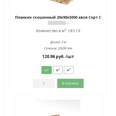
Планкен скошенный 20х90х3000 хвоя Сорт С
( 0 )
Количество в м³:
185.19
Длина:
3 м
Сечение:
20x90 мм
120.96
руб.
/шт
2
3
шт
м
м
В корзину