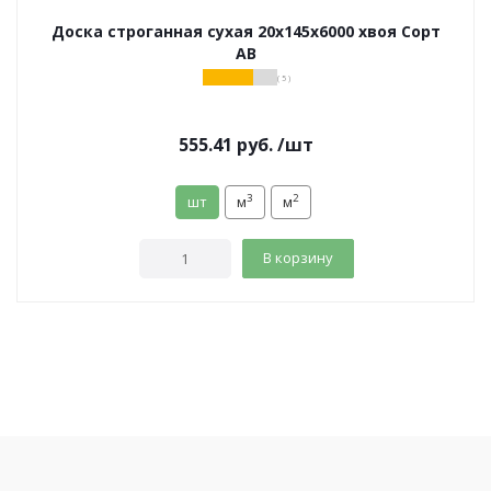
Доска строганная сухая 20х145х6000 хвоя Сорт
АВ
( 5 )
555.41
руб.
/шт
3
2
шт
м
м
В корзину