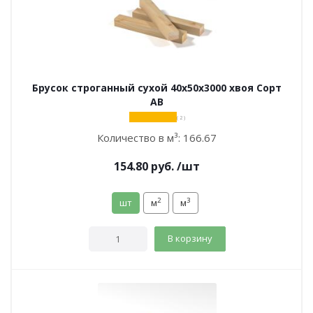
Брусок строганный сухой 40х50х3000 хвоя Сорт
АВ
( 2 )
Количество в м³:
166.67
154.80
руб.
/шт
2
3
шт
м
м
В корзину