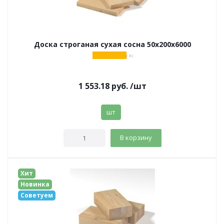
Доска строганая сухая сосна 50х200х6000
( 4 )
1 553.18
руб.
/шт
шт
В корзину
Хит
Новинка
Советуем