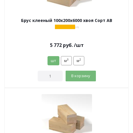
Брус клееный 100х200х6000 хвоя Сорт АВ
( 2 )
5 772
руб.
/шт
3
2
шт
м
м
В корзину