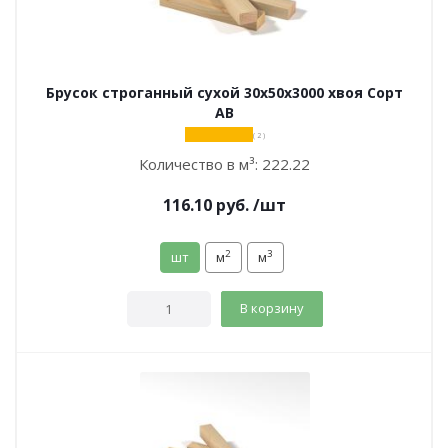
Брусок строганный сухой 30х50х3000 хвоя Сорт
АВ
( 2 )
Количество в м³:
222.22
116.10
руб.
/шт
2
3
шт
м
м
В корзину