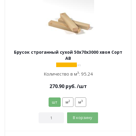
Брусок строганный сухой 50х70х3000 хвоя Сорт
АВ
( 2 )
Количество в м³:
95.24
270.90
руб.
/шт
2
3
шт
м
м
В корзину