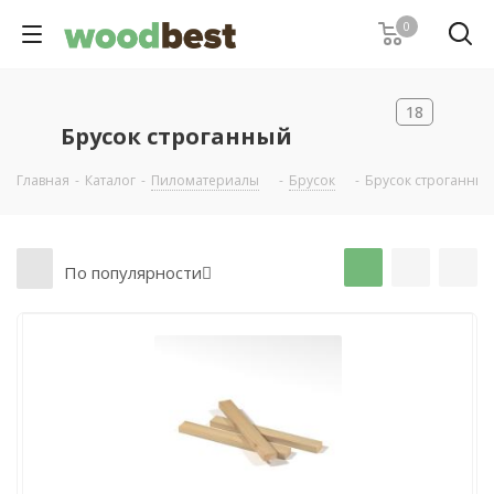
0
18
Брусок строганный
Главная
-
Каталог
-
Пиломатериалы
-
Брусок
-
Брусок строганный
По популярности