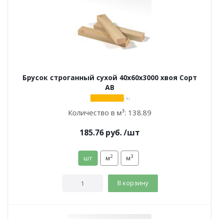
Брусок строганный сухой 40х60х3000 хвоя Сорт
АВ
( 4 )
Количество в м³:
138.89
185.76
руб.
/шт
2
3
шт
м
м
В корзину