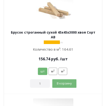
Брусок строганный сухой 45х45х3000 хвоя Сорт
АВ
( 2 )
Количество в м³:
164.61
156.74
руб.
/шт
2
3
шт
м
м
В корзину