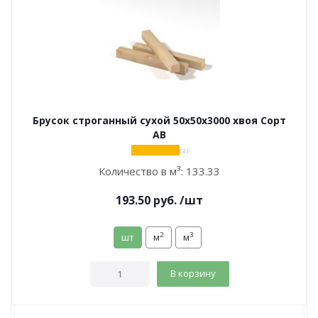
Брусок строганный сухой 50х50х3000 хвоя Сорт
АВ
( 2 )
Количество в м³:
133.33
193.50
руб.
/шт
2
3
шт
м
м
В корзину