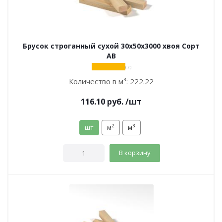
Брусок строганный сухой 30х50х3000 хвоя Сорт
АВ
( 2 )
Количество в м³:
222.22
116.10
руб.
/шт
2
3
шт
м
м
В корзину