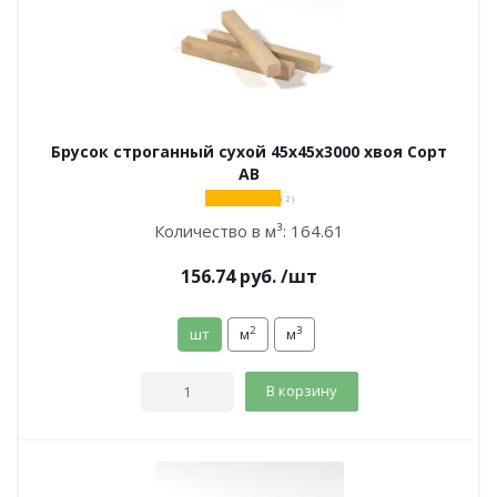
Брусок строганный сухой 45х45х3000 хвоя Сорт
АВ
( 2 )
Количество в м³:
164.61
156.74
руб.
/шт
2
3
шт
м
м
В корзину