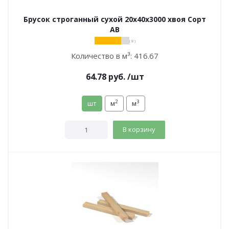
Брусок строганный сухой 20х40х3000 хвоя Сорт
АВ
( 8 )
Количество в м³:
416.67
64.78
руб.
/шт
2
3
шт
м
м
В корзину