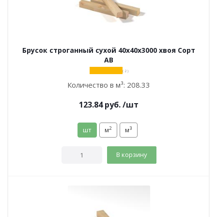
Брусок строганный сухой 40х40х3000 хвоя Сорт
АВ
( 2 )
Количество в м³:
208.33
123.84
руб.
/шт
2
3
шт
м
м
В корзину