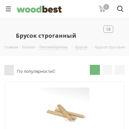
0
18
Брусок строганный
Главная
-
Каталог
-
Пиломатериалы
-
Брусок
-
Брусок строганный
По популярности