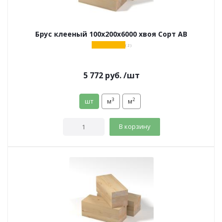
Брус клееный 100х200х6000 хвоя Сорт АВ
( 2 )
5 772
руб.
/шт
3
2
шт
м
м
В корзину