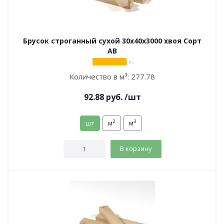
Брусок строганный сухой 30х40х3000 хвоя Сорт
АВ
( 3 )
Количество в м³:
277.78
92.88
руб.
/шт
2
3
шт
м
м
В корзину