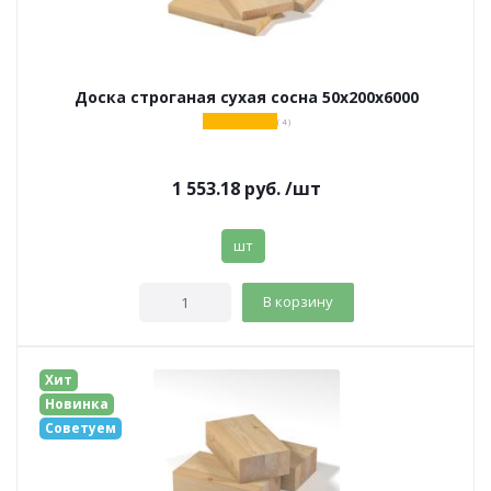
Доска строганая сухая сосна 50х200х6000
( 4 )
1 553.18
руб.
/шт
шт
В корзину
Хит
Новинка
Советуем