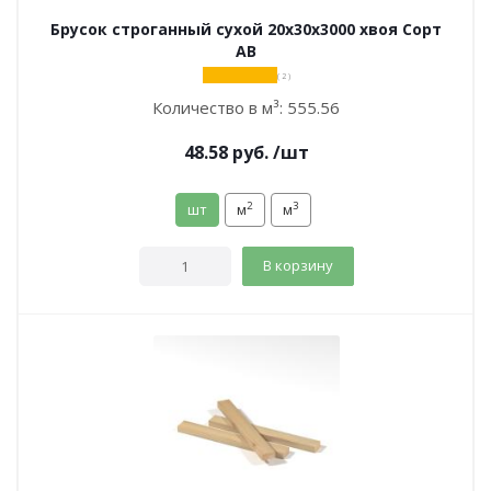
Брусок строганный сухой 20х30х3000 хвоя Сорт
АВ
( 2 )
Количество в м³:
555.56
48.58
руб.
/шт
2
3
шт
м
м
В корзину