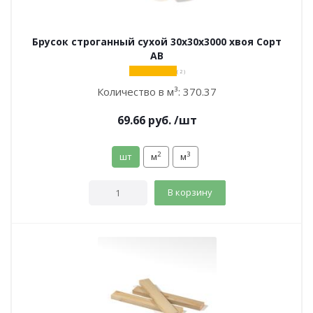
Брусок строганный сухой 30х30х3000 хвоя Сорт
АВ
( 2 )
Количество в м³:
370.37
69.66
руб.
/шт
2
3
шт
м
м
В корзину