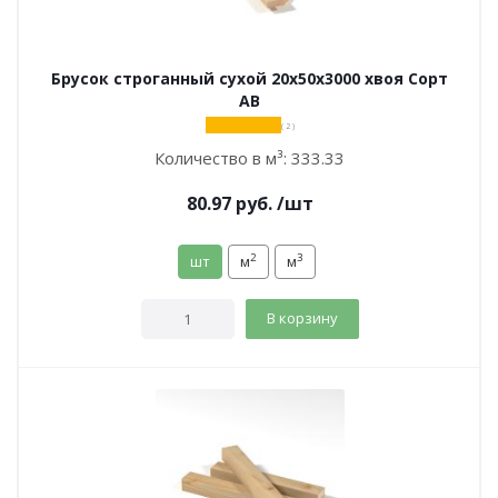
Брусок строганный сухой 20х50х3000 хвоя Сорт
АВ
( 2 )
Количество в м³:
333.33
80.97
руб.
/шт
2
3
шт
м
м
В корзину