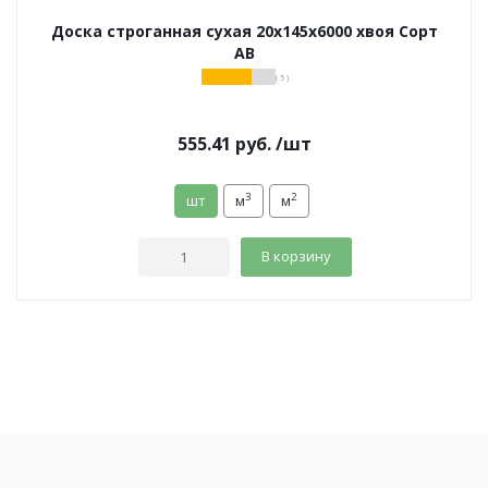
Доска строганная сухая 20х145х6000 хвоя Сорт
АВ
( 5 )
555.41
руб.
/шт
3
2
шт
м
м
В корзину