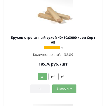
Брусок строганный сухой 40х60х3000 хвоя Сорт
АВ
( 4 )
Количество в м³:
138.89
185.76
руб.
/шт
2
3
шт
м
м
В корзину