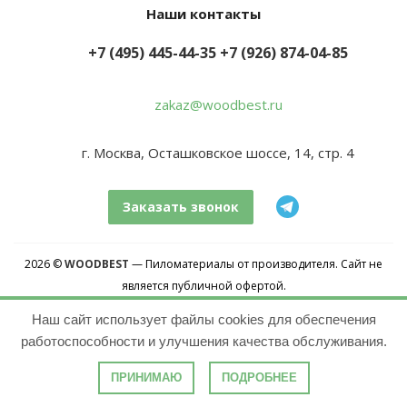
Наши контакты
+7 (495) 445-44-35
+7 (926) 874-04-85
zakaz@woodbest.ru
г. Москва, Осташковское шоссе, 14, стр. 4
Заказать звонок
2026 ©
WOODBEST
— Пиломатериалы от производителя. Сайт не
является публичной офертой.
Копирование информации без предварительного согласования
Наш сайт использует файлы cookies для обеспечения
запрещено.
работоспособности и улучшения качества обслуживания.
Карта сайта
ПРИНИМАЮ
ПОДРОБНЕЕ