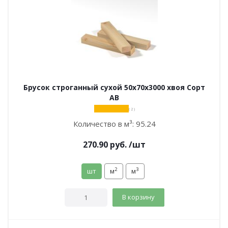
Брусок строганный сухой 50х70х3000 хвоя Сорт
АВ
( 2 )
Количество в м³:
95.24
270.90
руб.
/шт
2
3
шт
м
м
В корзину