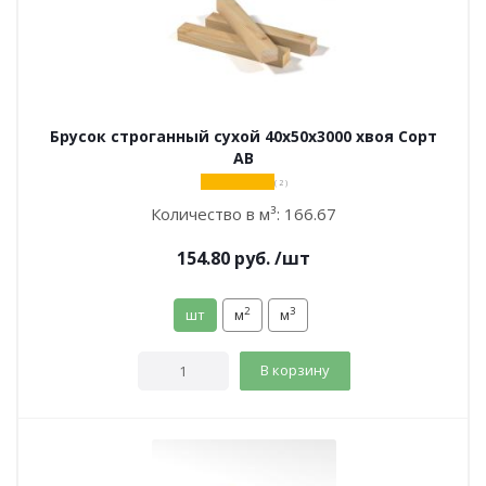
Брусок строганный сухой 40х50х3000 хвоя Сорт
АВ
( 2 )
Количество в м³:
166.67
154.80
руб.
/шт
2
3
шт
м
м
В корзину