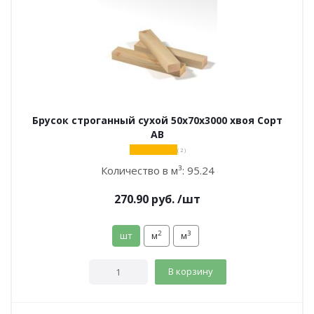
Брусок строганный сухой 50х70х3000 хвоя Сорт
АВ
( 2 )
Количество в м³:
95.24
270.90
руб.
/шт
2
3
шт
м
м
В корзину