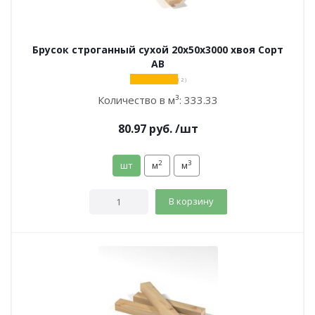
Брусок строганный сухой 20х50х3000 хвоя Сорт
АВ
( 2 )
Количество в м³:
333.33
80.97
руб.
/шт
2
3
шт
м
м
В корзину