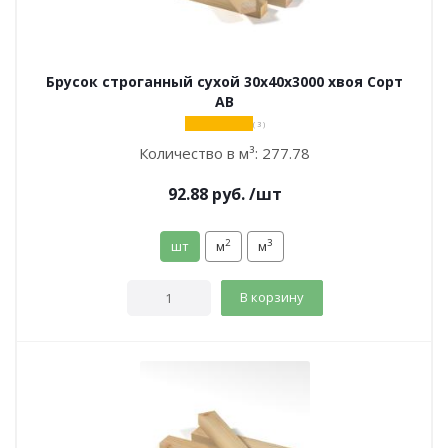
Брусок строганный сухой 30х40х3000 хвоя Сорт
АВ
( 3 )
Количество в м³:
277.78
92.88
руб.
/шт
2
3
шт
м
м
В корзину