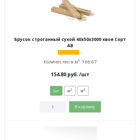
Брусок строганный сухой 40х50х3000 хвоя Сорт
АВ
( 2 )
Количество в м³:
166.67
154.80
руб.
/шт
2
3
шт
м
м
В корзину