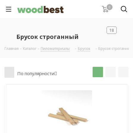
0
18
Брусок строганный
Главная
-
Каталог
-
Пиломатериалы
-
Брусок
-
Брусок строганный
По популярности