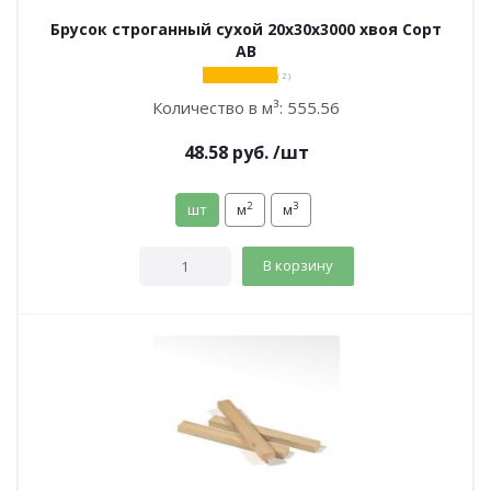
Брусок строганный сухой 20х30х3000 хвоя Сорт
АВ
( 2 )
Количество в м³:
555.56
48.58
руб.
/шт
2
3
шт
м
м
В корзину