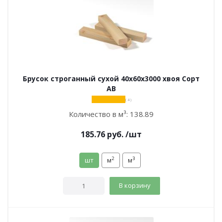
Брусок строганный сухой 40х60х3000 хвоя Сорт
АВ
( 4 )
Количество в м³:
138.89
185.76
руб.
/шт
2
3
шт
м
м
В корзину