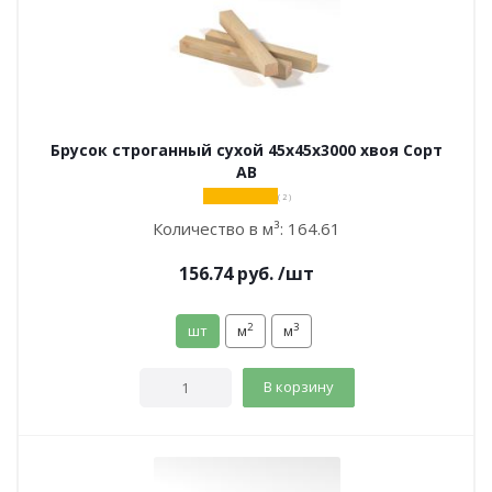
Брусок строганный сухой 45х45х3000 хвоя Сорт
АВ
( 2 )
Количество в м³:
164.61
156.74
руб.
/шт
2
3
шт
м
м
В корзину