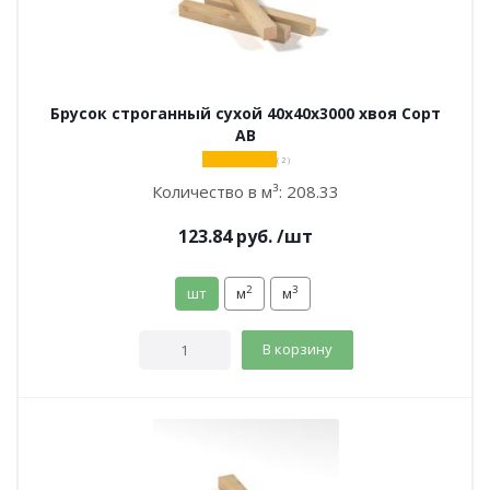
Брусок строганный сухой 40х40х3000 хвоя Сорт
АВ
( 2 )
Количество в м³:
208.33
123.84
руб.
/шт
2
3
шт
м
м
В корзину