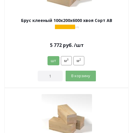
Брус клееный 100х200х6000 хвоя Сорт АВ
( 2 )
5 772
руб.
/шт
3
2
шт
м
м
В корзину