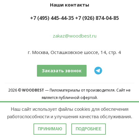
Наши контакты
+7 (495) 445-44-35
+7 (926) 874-04-85
zakaz@woodbest.ru
г. Москва, Осташковское шоссе, 14, стр. 4
Заказать звонок
2026 ©
WOODBEST
— Пиломатериалы от производителя. Сайт не
является публичной офертой.
Копирование информации без предварительного согласования
Наш сайт использует файлы cookies для обеспечения
запрещено.
работоспособности и улучшения качества обслуживания.
Карта сайта
ПРИНИМАЮ
ПОДРОБНЕЕ