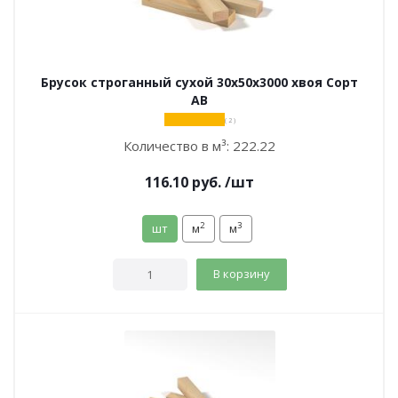
Брусок строганный сухой 30х50х3000 хвоя Сорт
АВ
( 2 )
Количество в м³:
222.22
116.10
руб.
/шт
2
3
шт
м
м
В корзину