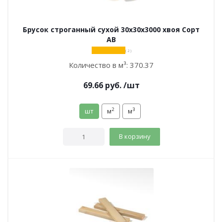
Брусок строганный сухой 30х30х3000 хвоя Сорт
АВ
( 2 )
Количество в м³:
370.37
69.66
руб.
/шт
2
3
шт
м
м
В корзину