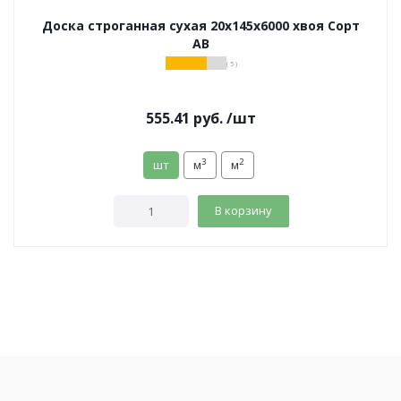
Доска строганная сухая 20х145х6000 хвоя Сорт
АВ
( 5 )
555.41
руб.
/шт
3
2
шт
м
м
В корзину