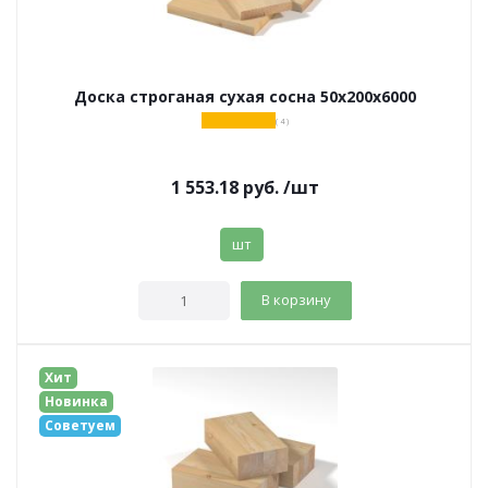
Доска строганая сухая сосна 50х200х6000
( 4 )
1 553.18
руб.
/шт
шт
В корзину
Хит
Новинка
Советуем