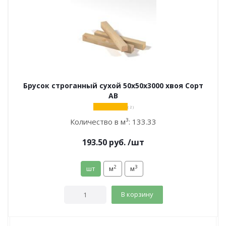
Брусок строганный сухой 50х50х3000 хвоя Сорт
АВ
( 2 )
Количество в м³:
133.33
193.50
руб.
/шт
2
3
шт
м
м
В корзину