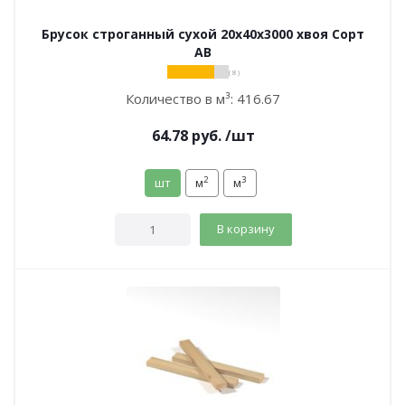
Брусок строганный сухой 20х40х3000 хвоя Сорт
АВ
( 8 )
Количество в м³:
416.67
64.78
руб.
/шт
2
3
шт
м
м
В корзину