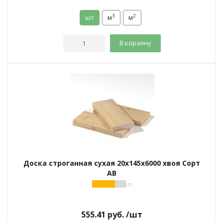
3
2
шт
м
м
В корзину
Доска строганная сухая 20х145х6000 хвоя Сорт
АВ
( 5 )
555.41
руб.
/шт