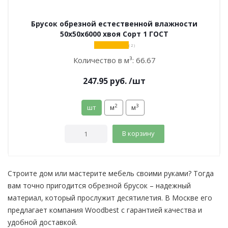
Брусок обрезной естественной влажности
50х50х6000 хвоя Сорт 1 ГОСТ
( 2 )
Количество в м³:
66.67
247.95
руб.
/шт
2
3
шт
м
м
В корзину
Строите дом или мастерите мебель своими руками? Тогда
вам точно пригодится обрезной брусок – надежный
материал, который прослужит десятилетия. В Москве его
предлагает компания Woodbest с гарантией качества и
удобной доставкой.