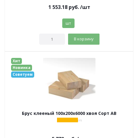
1 553.18
руб.
/шт
шт
В корзину
Хит
Новинка
Советуем
Брус клееный 100х200х6000 хвоя Сорт АВ
( 2 )