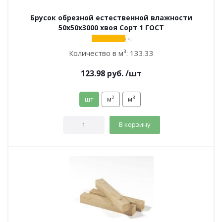
Брусок обрезной естественной влажности
50х50х3000 хвоя Сорт 1 ГОСТ
( 4 )
Количество в м³:
133.33
123.98
руб.
/шт
2
3
шт
м
м
В корзину