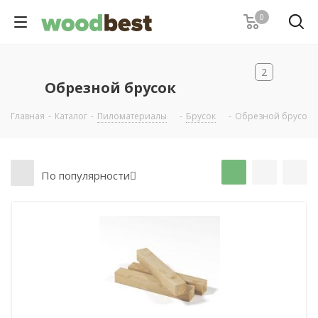
0
2
Обрезной брусок
Главная
-
Каталог
-
Пиломатериалы
-
Брусок
-
Обрезной брусок
По популярности