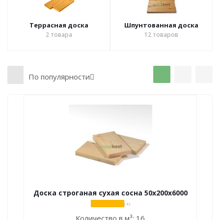
Террасная доска
Шпунтованная доска
2
товара
12
товаров
По популярности
Доска строганая сухая сосна 50х200х6000
( 4 )
Количество в м³:
16