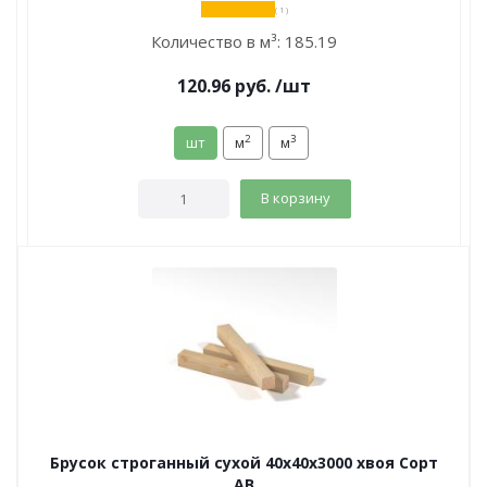
( 1 )
Количество в м³:
185.19
120.96
руб.
/шт
2
3
шт
м
м
В корзину
Брусок строганный сухой 40х40х3000 хвоя Сорт
АВ