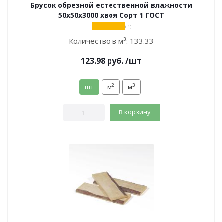
Брусок обрезной естественной влажности
50х50х3000 хвоя Сорт 1 ГОСТ
( 4 )
Количество в м³:
133.33
123.98
руб.
/шт
2
3
шт
м
м
В корзину