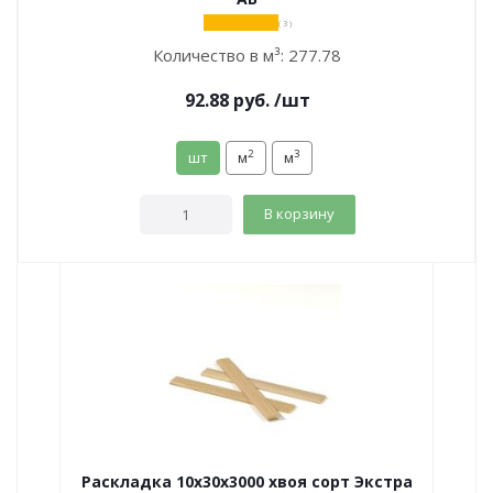
( 3 )
Количество в м³:
277.78
92.88
руб.
/шт
2
3
шт
м
м
В корзину
Раскладка 10х30х3000 хвоя сорт Экстра