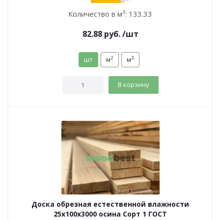
Количество в м³:
133.33
82.88
руб.
/шт
2
3
шт
м
м
В корзину
Доска обрезная естественной влажности
25х100х3000 осина Сорт 1 ГОСТ