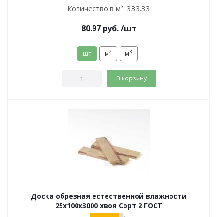
Количество в м³:
333.33
80.97
руб.
/шт
2
3
шт
м
м
В корзину
Доска обрезная естественной влажности
25х100х3000 хвоя Сорт 2 ГОСТ
( 8 )