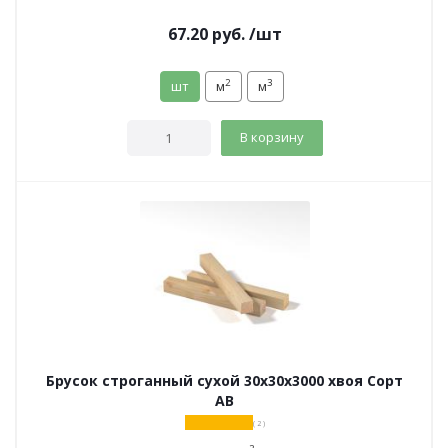
67.20
руб.
/шт
2
3
шт
м
м
В корзину
Брусок строганный сухой 30х30х3000 хвоя Сорт
АВ
( 2 )