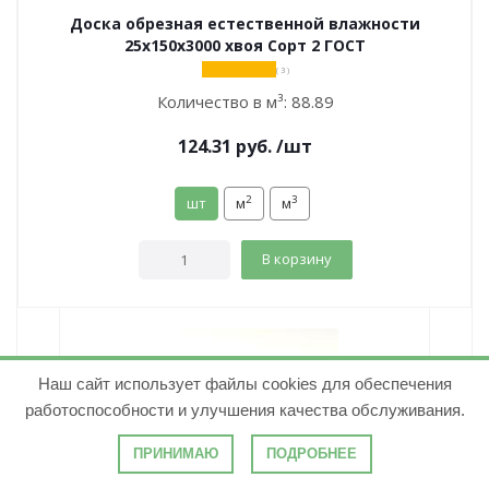
Доска обрезная естественной влажности
25х150х3000 хвоя Сорт 2 ГОСТ
( 3 )
Количество в м³:
88.89
124.31
руб.
/шт
2
3
шт
м
м
В корзину
Наш сайт использует файлы cookies для обеспечения
работоспособности и улучшения качества обслуживания.
ПРИНИМАЮ
ПОДРОБНЕЕ