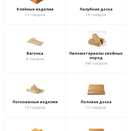
Клеёные изделия
Палубная доска
13
товаров
18
товаров
Вагонка
Пиломатериалы хвойных
пород
8
товаров
446
товаров
Погонажные изделия
Половая доска
19
товаров
12
товаров