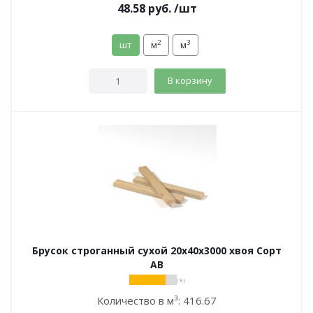
48.58
руб.
/шт
2
3
шт
м
м
В корзину
Брусок строганный сухой 20х40х3000 хвоя Сорт
АВ
( 8 )
Количество в м³:
416.67