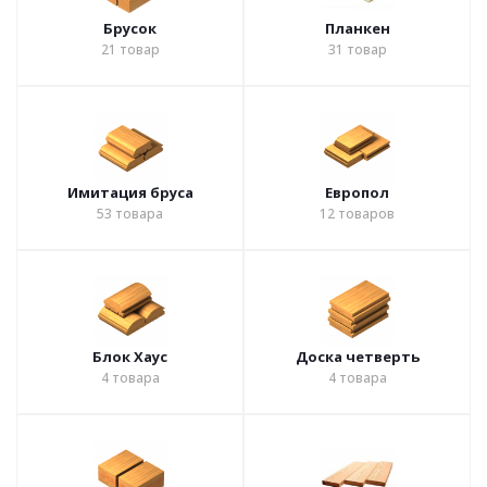
Брусок
Планкен
21
товар
31
товар
Имитация бруса
Европол
53
товара
12
товаров
Блок Хаус
Доска четверть
4
товара
4
товара