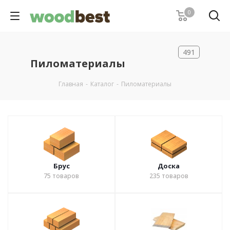
0
491
Пиломатериалы
Главная
-
Каталог
-
Пиломатериалы
Брус
Доска
75
товаров
235
товаров