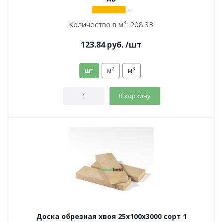
( 2 )
Количество в м³:
208.33
123.84
руб.
/шт
2
3
шт
м
м
В корзину
Доска обрезная хвоя 25х100х3000 сорт 1