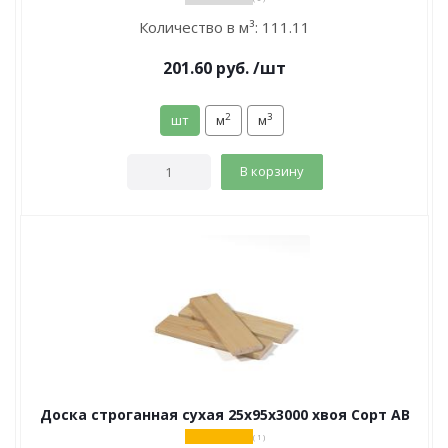
Количество в м³:
111.11
201.60
руб.
/шт
2
3
шт
м
м
В корзину
Доска строганная сухая 25х95х3000 хвоя Сорт АВ
( 1 )