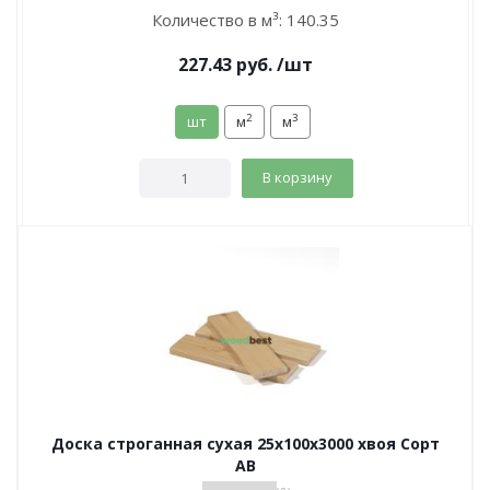
Количество в м³:
140.35
227.43
руб.
/шт
2
3
шт
м
м
В корзину
Доска строганная сухая 25х100х3000 хвоя Сорт
АВ