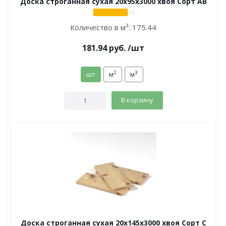
Доска строганная сухая 20х95х3000 хвоя Сорт АВ
( 1 )
Количество в м³:
175.44
181.94
руб.
/шт
2
3
шт
м
м
В корзину
Доска строганная сухая 20х145х3000 хвоя Сорт С