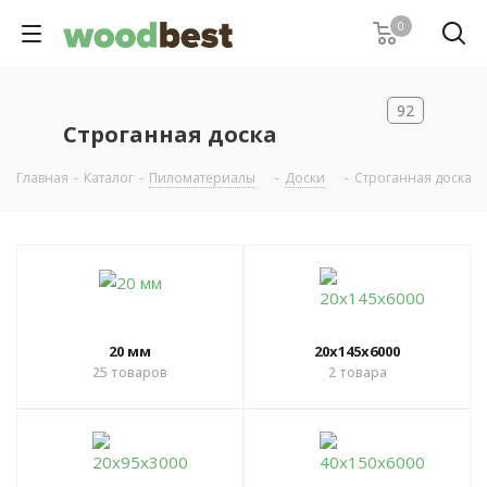
0
92
Строганная доска
Главная
-
Каталог
-
Пиломатериалы
-
Доски
-
Строганная доска
20 мм
20х145х6000
25
товаров
2
товара