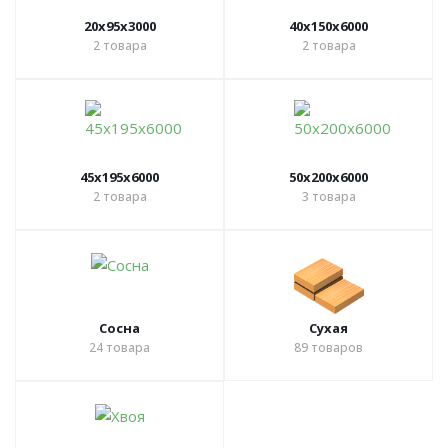
20х95х3000
40х150х6000
2
товара
2
товара
45х195х6000
50х200х6000
2
товара
3
товара
Сосна
Сухая
24
товара
89
товаров