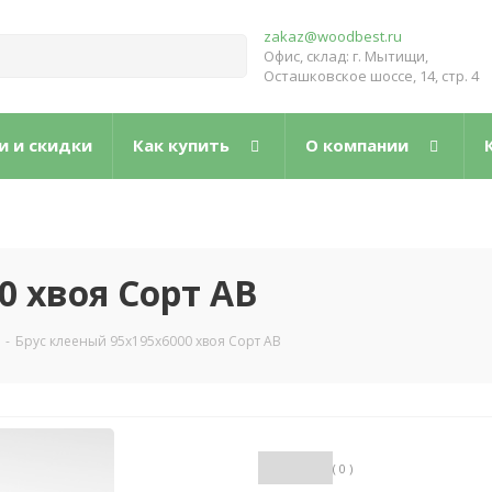
zakaz@woodbest.ru
Офис, склад: г. Мытищи,
Осташковское шоссе, 14, стр. 4
и и скидки
Как купить
О компании
0 хвоя Сорт АВ
-
Брус клееный 95х195х6000 хвоя Сорт АВ
( 0 )