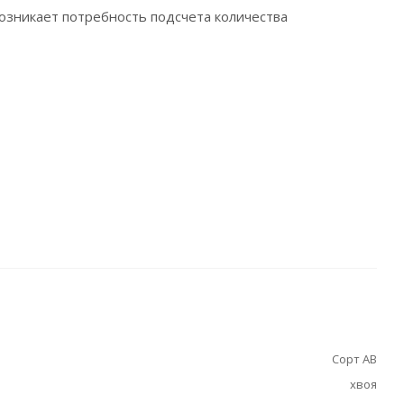
возникает потребность подсчета количества
Сорт АВ
хвоя