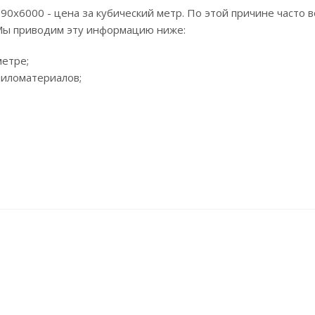
0x6000 - цена за кубический метр. По этой причине часто 
 Мы приводим эту информацию ниже:
метре;
пиломатериалов;