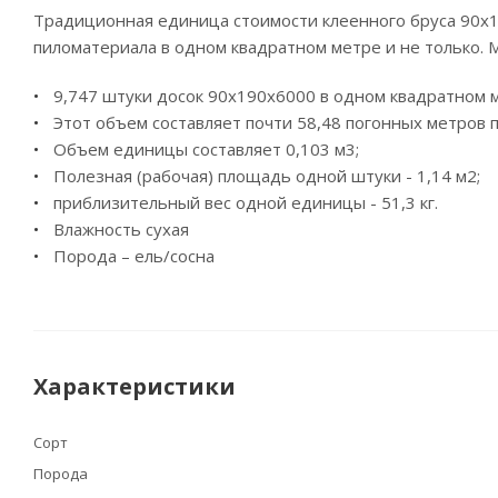
Традиционная единица стоимости клеенного бруса 90х19
пиломатериала в одном квадратном метре и не только.
9,747 штуки досок 90х190x6000 в одном квадратном 
Этот объем составляет почти 58,48 погонных метров 
Объем единицы составляет 0,103 м3;
Полезная (рабочая) площадь одной штуки - 1,14 м2;
приблизительный вес одной единицы - 51,3 кг.
Влажность сухая
Порода – ель/сосна
Характеристики
Сорт
Порода