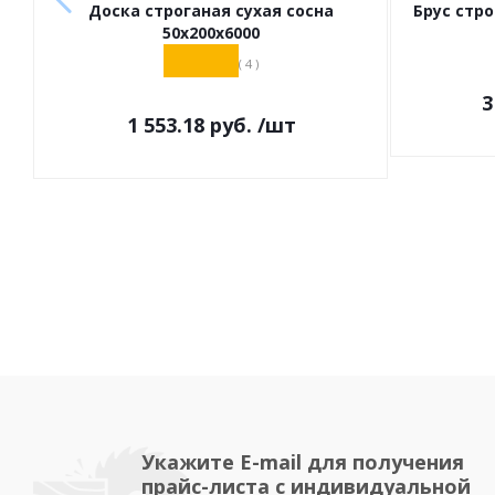
Доска строганая сухая сосна
Брус стро
50х200х6000
( 4 )
3
1 553.18
руб.
/шт
Укажите E-mail для получения
прайс-листа с индивидуальной