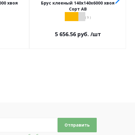
000 хвоя
Брус клееный 140х140х6000 хвоя
Сорт АВ
( 9 )
т
5 656.56
руб.
/шт