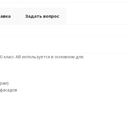
авка
Задать вопрос
 класс АВ используется в основном для:
раи)
 фасадов