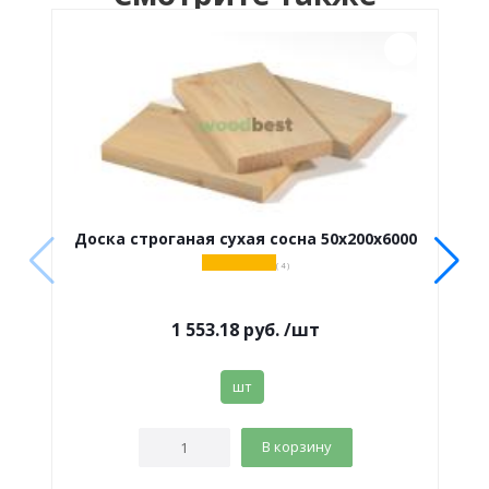
Доска строганая сухая сосна 50х200х6000
( 4 )
1 553.18
руб.
/шт
шт
В корзину