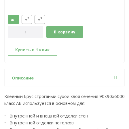
2
3
шт
м
м
В корзину
Купить в 1 клик
Описание
Клеёный брус строганый сухой хвоя сечения 90х90x6000
класс АВ используется в основном для:
Внутренней и внешней отделки стен
Внутренней отделки потолков