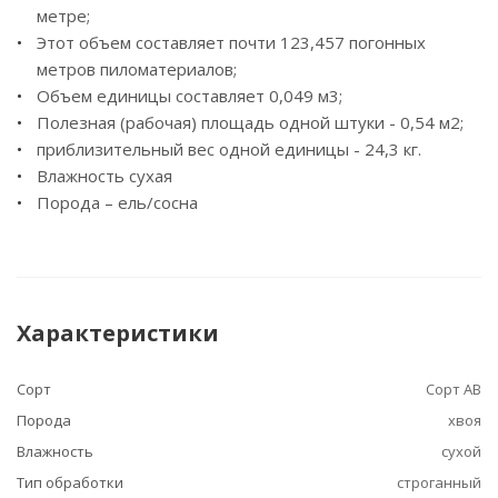
метре;
Этот объем составляет почти 123,457 погонных
метров пиломатериалов;
Объем единицы составляет 0,049 м3;
Полезная (рабочая) площадь одной штуки - 0,54 м2;
приблизительный вес одной единицы - 24,3 кг.
Влажность сухая
Порода – ель/сосна
Характеристики
Сорт
Сорт АВ
Порода
хвоя
Влажность
сухой
Тип обработки
строганный