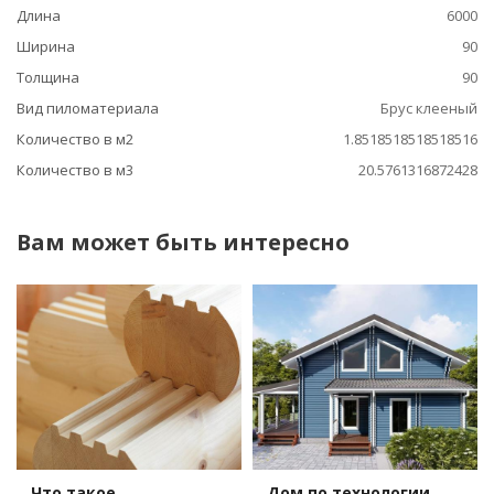
Длина
6000
Ширина
90
Толщина
90
Вид пиломатериала
Брус клееный
Количество в м2
1.8518518518518516
Количество в м3
20.5761316872428
Вам может быть интересно
Что такое
Дом по технологии