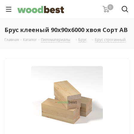
0
Брус клееный 90х90х6000 хвоя Сорт АВ
Главная
-
Каталог
-
Пиломатериалы
-
Брус
-
Брус строганный
-