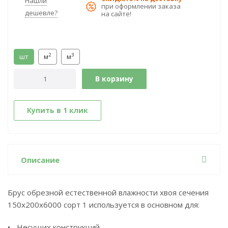
Нашли
при оформлении заказа
дешевле?
на сайте!
2
3
шт
м
м
В корзину
Купить в 1 клик
Описание
Брус обрезной естественной влажности хвоя сечения
150х200x6000 сорт 1 используется в основном для:
Несущих конструкций