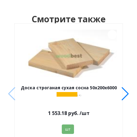
Смотрите также
Доска строганая сухая сосна 50х200х6000
( 4 )
1 553.18
руб.
/шт
шт