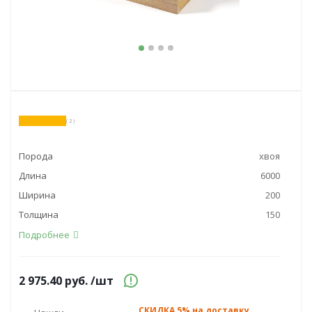
( 2 )
Порода
хвоя
Длина
6000
Ширина
200
Толщина
150
Подробнее
2 975.40
руб.
/шт
СКИДКА 5% на доставку