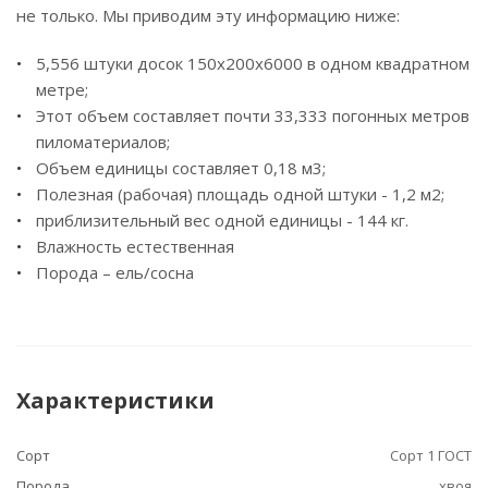
не только. Мы приводим эту информацию ниже:
5,556 штуки досок 150х200x6000 в одном квадратном
метре;
Этот объем составляет почти 33,333 погонных метров
пиломатериалов;
Объем единицы составляет 0,18 м3;
Полезная (рабочая) площадь одной штуки - 1,2 м2;
приблизительный вес одной единицы - 144 кг.
Влажность естественная
Порода – ель/сосна
Характеристики
Сорт
Сорт 1 ГОСТ
Порода
хвоя