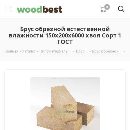
0
Брус обрезной естественной
влажности 150х200х6000 хвоя Сорт 1
ГОСТ
Главная
-
Каталог
-
Пиломатериалы
-
Брус
-
Брус обрезной
-
Б