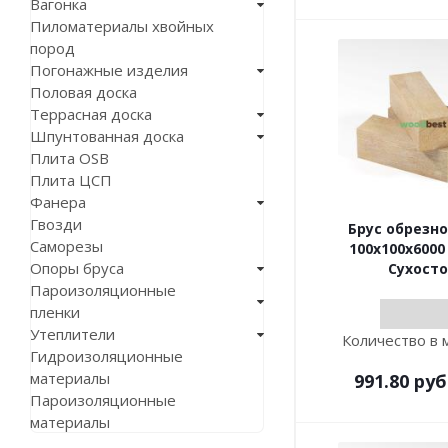
Вагонка
Пиломатериалы хвойных
пород
Погонажные изделия
Половая доска
Террасная доска
Шпунтованная доска
Плита OSB
Плита ЦСП
Фанера
Гвозди
Брус обрезно
Саморезы
100х100х6000
Опоры бруса
Сухост
Пароизоляционные
пленки
Утеплители
Количество в 
Гидроизоляционные
материалы
991.80
руб
Пароизоляционные
материалы