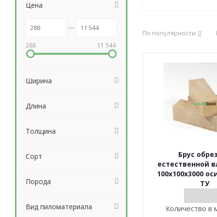
Цена
По популярности
288
11 544
Ширина
Длина
Толщина
Брус обре
Сорт
естественной 
100х100х3000 ос
Порода
ТУ
Вид пиломатериала
Количество в 