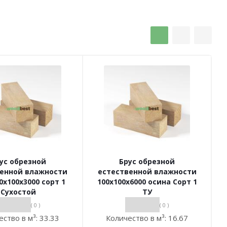
ус обрезной
Брус обрезной
венной влажности
естественной влажности
0х100х3000 сорт 1
100х100х6000 осина Сорт 1
Сухостой
ТУ
( 0 )
( 0 )
ество в м³:
33.33
Количество в м³:
16.67