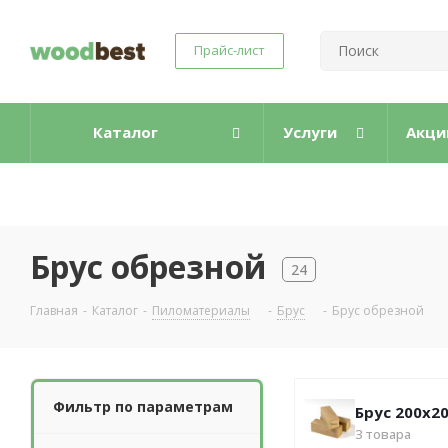
Прайс-лист
Каталог
Услуги
Акци
Брус обрезной
24
Главная
-
Каталог
-
Пиломатериалы
-
Брус
-
Брус обрезной
Фильтр по параметрам
Брус 200х2
3
товара