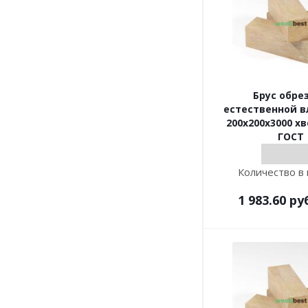
Брус обре
естественной 
200х200х3000 хв
ГОСТ
Количество в 
1 983.60
ру