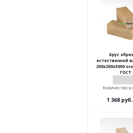
Брус обре
естественной 
200х200х3000 ос
ГОСТ
Количество в 
1 368
руб.