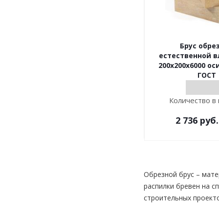
Брус обре
естественной 
200х200х6000 ос
ГОСТ
Количество в 
2 736
руб.
Обрезной брус – мате
распилки бревен на 
строительных проекто