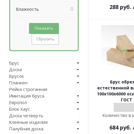
288
руб.
Влажность
Сбросить
Брус
Доска
Брусок
Брус обре
Планкен
естественной 
Рейка строганная
100х100х6000 ос
Имитация бруса
ГОСТ
Европол
Блок Хаус
Количество в 
Доска четверть
Клеёные изделия
684
руб.
Палубная доска