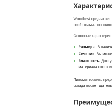
Характери
Woodbest предлагает 
свойствами, позволяю
Основные характерис
Размеры.
В наличи
Сечение.
Вы может
Влажность.
Доступ
материала составл
Пиломатериалы, предс
склада после тщатель
Преимуще