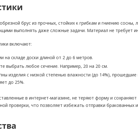
стики
обрезной брус из прочных, стойких к грибкам и гниению сосны,
щими выполнять даже сложные задачи. Материал не требует ин
тики включают:
и на складе доски длиной от 2 до 6 метров.
е выбрать любое сечение. Например, 20 на 20 см.
ны изделия с низкой степенью влажности (до 14%), прошедшие
яет до 25%.
тавленные в интернет-магазине, не теряют форму и сохраняют 
ной проверки, что позволяет избежать отправки бракованных и
ства