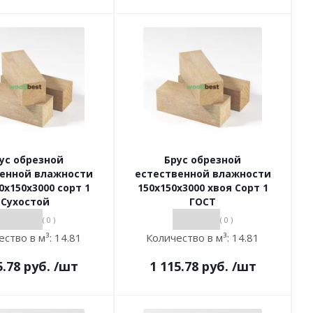
ус обрезной
Брус обрезной
венной влажности
естественной влажности
0х150х3000 сорт 1
150х150х3000 хвоя Сорт 1
Сухостой
ГОСТ
( 0 )
( 0 )
ество в м³:
14.81
Количество в м³:
14.81
5.78
руб.
/шт
1 115.78
руб.
/шт