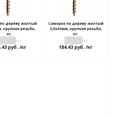
 по дереву желтый
Саморез по дереву желтый
, крупная резьба,
3,5х41мм, крупная резьба,
кг.
кг.
( 0 )
( 0 )
.43
руб.
/кг
184.43
руб.
/кг