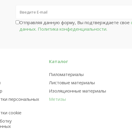
Отправляя данную форму, Вы подтверждаете свое
с
данных.
Политика конфеденциальности.
Каталог
Пиломатериалы
и
Листовые материалы
ар
Изоляционные материалы
тки персональных
Метизы
тки cookie
аботку
анных