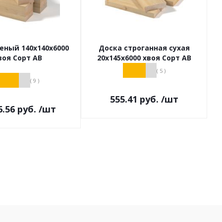
еный 140х140х6000
Доска строганная сухая
воя Сорт АВ
20х145х6000 хвоя Сорт АВ
( 5 )
( 9 )
555.41
руб.
/шт
6.56
руб.
/шт