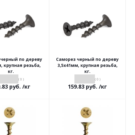
 черный по дереву
Саморез черный по дереву
, крупная резьба,
3,5х41мм, крупная резьба,
кг.
кг.
( 0 )
( 0 )
.83
руб.
/кг
159.83
руб.
/кг