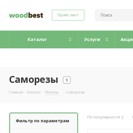
Прайс-лист
Каталог
Услуги
Акци
Саморезы
9
Главная
-
Каталог
-
Метизы
-
Саморезы
По популярности
Фильтр по параметрам