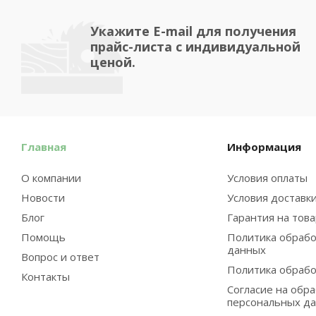
Укажите E-mail для получения
прайс-листа с индивидуальной
ценой.
Главная
Информация
О компании
Условия оплаты
Новости
Условия доставк
Блог
Гарантия на тов
Помощь
Политика обрабо
данных
Вопрос и ответ
Политика обрабо
Контакты
Согласие на обр
персональных д