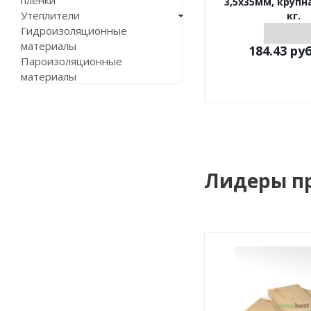
пленки
3,5х35мм, крупн
Утеплители
кг.
Гидроизоляционные
материалы
184.43
руб
Пароизоляционные
материалы
Лидеры п