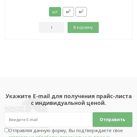
3
2
шт
м
м
В корзину
Укажите E-mail для получения прайс-листа
с индивидуальной ценой.
Отправляя данную форму, Вы подтверждаете свое