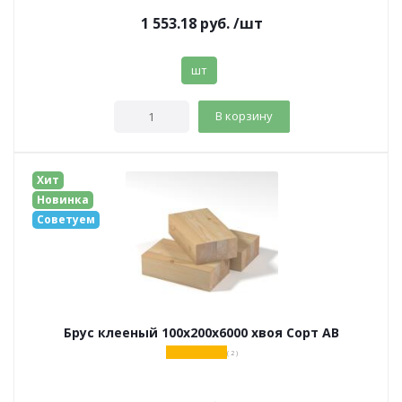
1 553.18
руб.
/шт
шт
В корзину
Хит
Новинка
Советуем
Брус клееный 100х200х6000 хвоя Сорт АВ
( 2 )