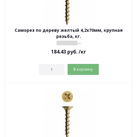
Саморез по дереву желтый 4,2х70мм, крупная
резьба, кг.
( 0 )
184.43
руб.
/кг
В корзину