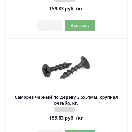
( 0 )
159.83
руб.
/кг
В корзину
Саморез черный по дереву 3,5х51мм, крупная
резьба, кг.
( 0 )
159.83
руб.
/кг