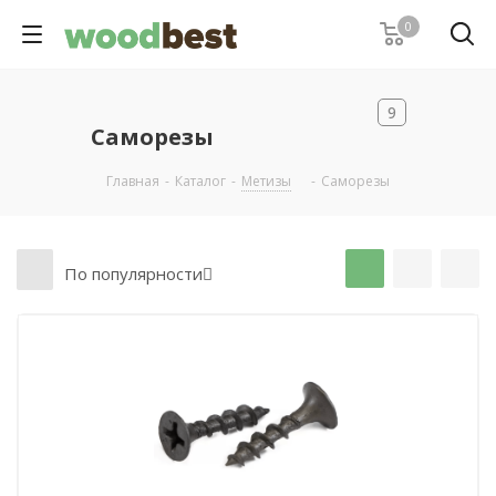
0
9
Саморезы
Главная
-
Каталог
-
Метизы
-
Саморезы
По популярности