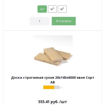
3
2
шт
м
м
В корзину
Доска строганная сухая 20х145х6000 хвоя Сорт
АВ
( 5 )
555.41
руб.
/шт