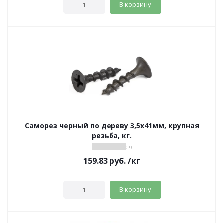
В корзину
Саморез черный по дереву 3,5х41мм, крупная
резьба, кг.
( 0 )
159.83
руб.
/кг
В корзину