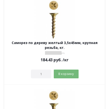
Саморез по дереву желтый 3,5х45мм, крупная
резьба, кг.
( 0 )
184.43
руб.
/кг
В корзину