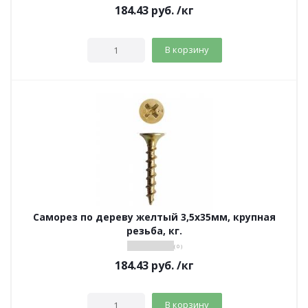
184.43
руб.
/кг
В корзину
Саморез по дереву желтый 3,5х35мм, крупная
резьба, кг.
( 0 )
184.43
руб.
/кг
В корзину