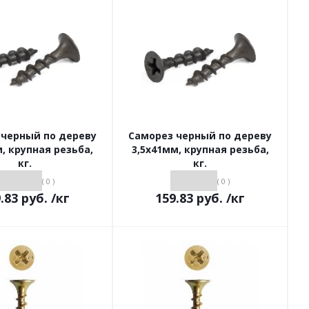
 черный по дереву
Саморез черный по дереву
, крупная резьба,
3,5х41мм, крупная резьба,
кг.
кг.
( 0 )
( 0 )
.83
руб.
/кг
159.83
руб.
/кг