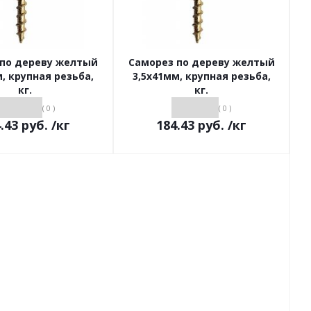
 по дереву желтый
Саморез по дереву желтый
, крупная резьба,
3,5х41мм, крупная резьба,
кг.
кг.
( 0 )
( 0 )
.43
руб.
/кг
184.43
руб.
/кг