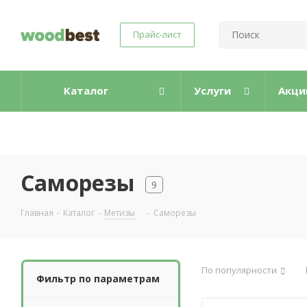
Прайс-лист
Каталог
Услуги
Акци
Саморезы
9
Главная
-
Каталог
-
Метизы
-
Саморезы
По популярности
Фильтр по параметрам