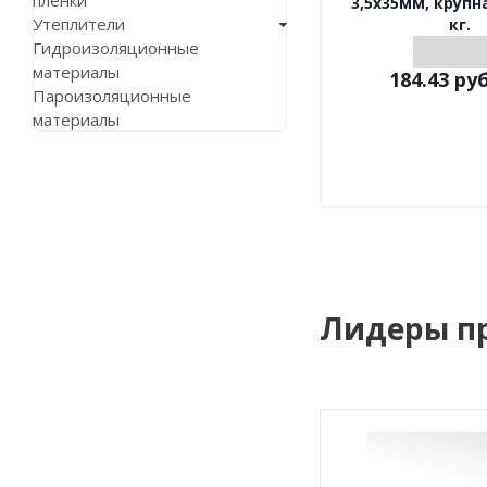
пленки
3,5х35мм, крупн
Утеплители
кг.
Гидроизоляционные
материалы
184.43
руб
Пароизоляционные
материалы
Лидеры п