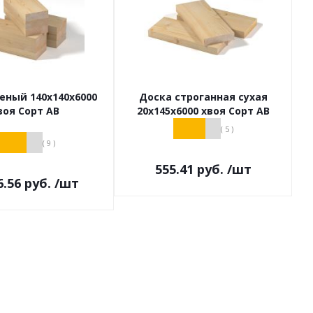
еный 140х140х6000
Доска строганная сухая
воя Сорт АВ
20х145х6000 хвоя Сорт АВ
( 5 )
( 9 )
555.41
руб.
/шт
6.56
руб.
/шт