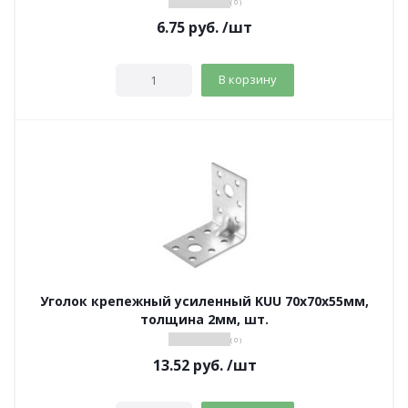
( 0 )
6.75
руб.
/шт
В корзину
Уголок крепежный усиленный KUU 70х70х55мм,
толщина 2мм, шт.
( 0 )
13.52
руб.
/шт