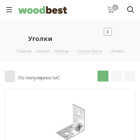
0
8
Уголки
Главная
-
Каталог
-
Метизы
-
Опоры бруса
-
Уголки
По популярности