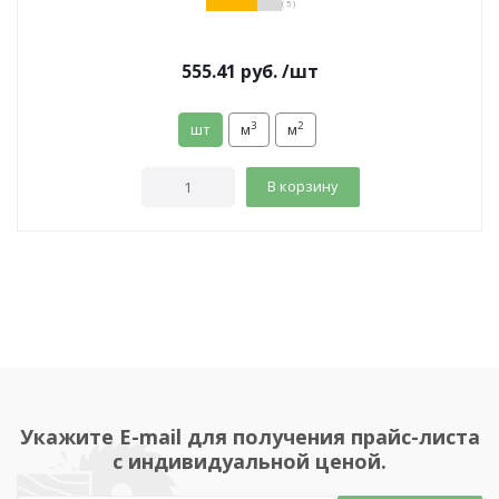
( 5 )
555.41
руб.
/шт
3
2
шт
м
м
В корзину
Укажите E-mail для получения прайс-листа
с индивидуальной ценой.