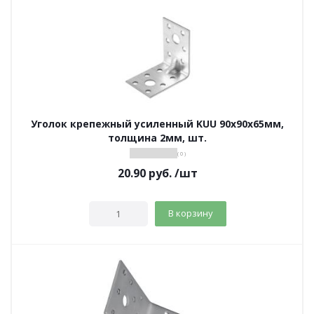
Уголок крепежный усиленный KUU 90х90х65мм,
толщина 2мм, шт.
( 0 )
20.90
руб.
/шт
В корзину