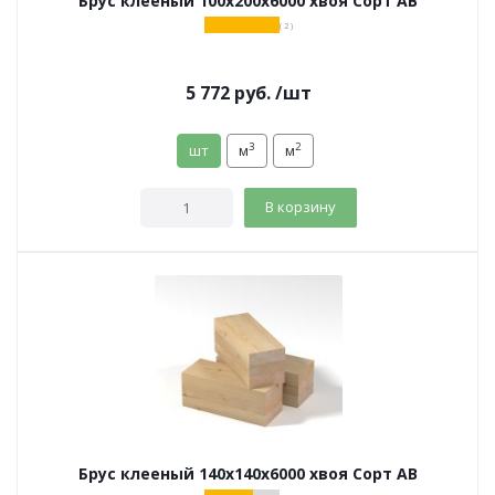
Брус клееный 100х200х6000 хвоя Сорт АВ
( 2 )
5 772
руб.
/шт
3
2
шт
м
м
В корзину
Брус клееный 140х140х6000 хвоя Сорт АВ