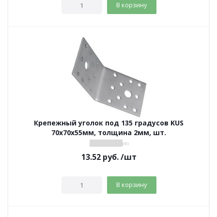
В корзину
Крепежный уголок под 135 градусов KUS
70х70х55мм, толщина 2мм, шт.
( 0 )
13.52
руб.
/шт
В корзину