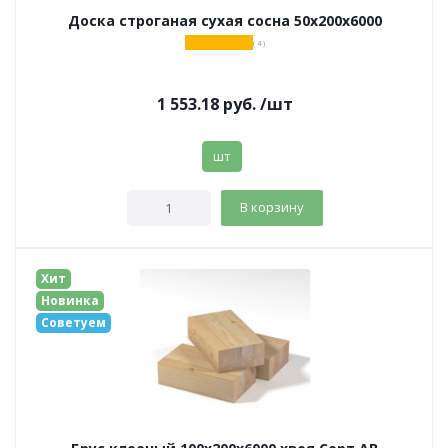
Доска строганая сухая сосна 50х200х6000
( 4 )
1 553.18
руб.
/шт
шт
В корзину
Хит
Новинка
Советуем