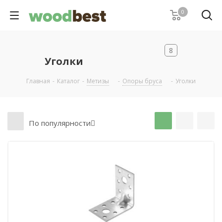
0
8
Уголки
Главная
-
Каталог
-
Метизы
-
Опоры бруса
-
Уголки
По популярности