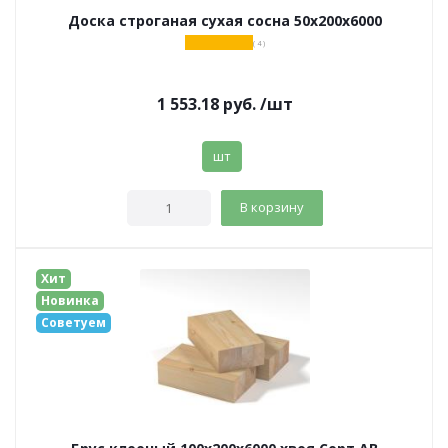
Доска строганая сухая сосна 50х200х6000
( 4 )
1 553.18
руб.
/шт
шт
В корзину
Хит
Новинка
Советуем