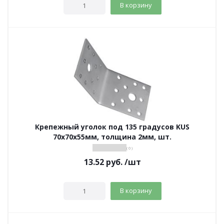
В корзину
Крепежный уголок под 135 градусов KUS
70х70х55мм, толщина 2мм, шт.
( 0 )
13.52
руб.
/шт
В корзину