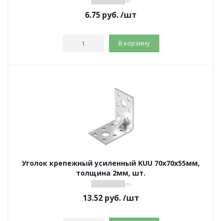
( 0 )
6.75
руб.
/шт
В корзину
Уголок крепежный усиленный KUU 70х70х55мм,
толщина 2мм, шт.
( 0 )
13.52
руб.
/шт