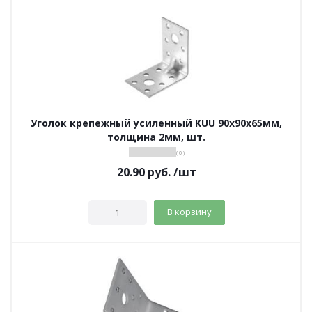
Уголок крепежный усиленный KUU 90х90х65мм,
толщина 2мм, шт.
( 0 )
20.90
руб.
/шт
В корзину