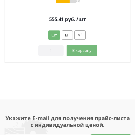
( 5 )
555.41
руб.
/шт
3
2
шт
м
м
В корзину
Укажите E-mail для получения прайс-листа
с индивидуальной ценой.