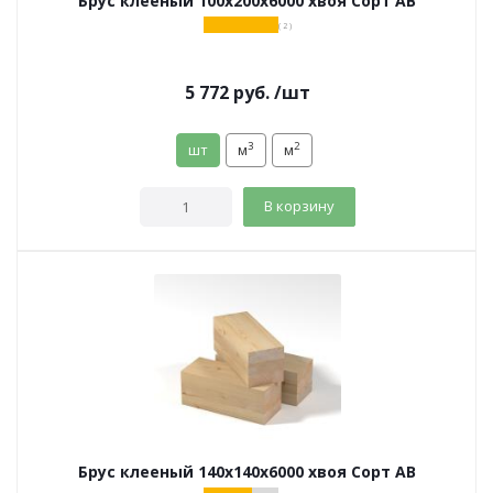
Брус клееный 100х200х6000 хвоя Сорт АВ
( 2 )
5 772
руб.
/шт
3
2
шт
м
м
В корзину
Брус клееный 140х140х6000 хвоя Сорт АВ