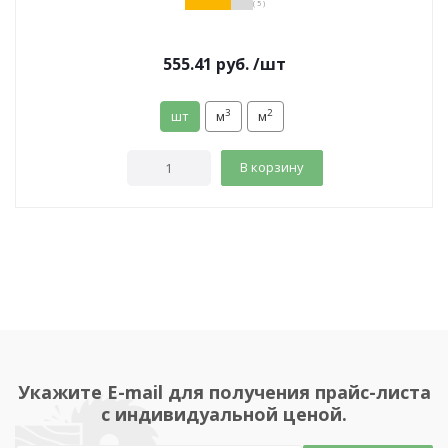
( 5 )
555.41
руб.
/шт
3
2
шт
м
м
В корзину
Укажите E-mail для получения прайс-листа
с индивидуальной ценой.