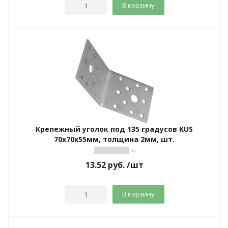
В корзину
Крепежный уголок под 135 градусов KUS
70х70х55мм, толщина 2мм, шт.
( 0 )
13.52
руб.
/шт
В корзину