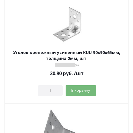
Уголок крепежный усиленный KUU 90х90х65мм,
толщина 2мм, шт.
( 0 )
20.90
руб.
/шт
В корзину