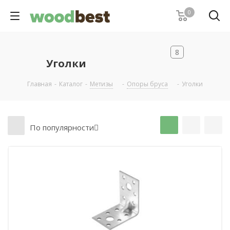
0
8
Уголки
Главная
-
Каталог
-
Метизы
-
Опоры бруса
-
Уголки
По популярности