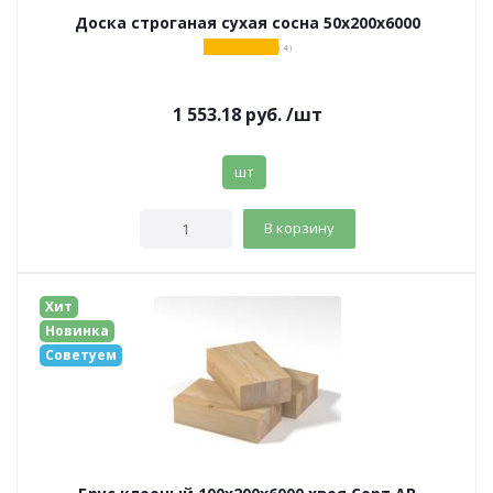
Доска строганая сухая сосна 50х200х6000
( 4 )
1 553.18
руб.
/шт
шт
В корзину
Хит
Новинка
Советуем