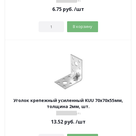
( 0 )
6.75
руб.
/шт
В корзину
Уголок крепежный усиленный KUU 70х70х55мм,
толщина 2мм, шт.
( 0 )
13.52
руб.
/шт