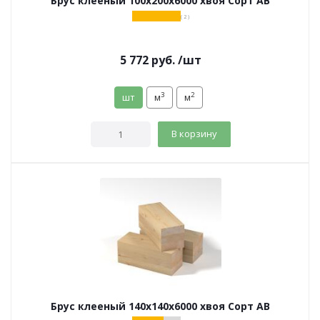
Брус клееный 100х200х6000 хвоя Сорт АВ
( 2 )
5 772
руб.
/шт
3
2
шт
м
м
В корзину
Брус клееный 140х140х6000 хвоя Сорт АВ