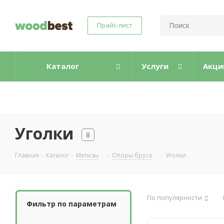
Прайс-лист
Каталог
Услуги
Акци
Уголки
8
Главная
-
Каталог
-
Метизы
-
Опоры бруса
-
Уголки
По популярности
Фильтр по параметрам