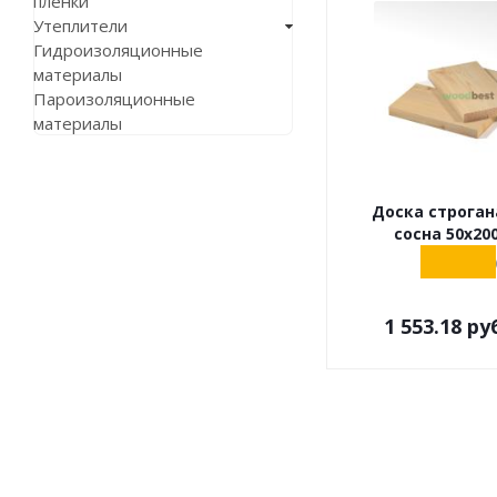
пленки
Утеплители
Гидроизоляционные
материалы
Пароизоляционные
материалы
Доска строган
сосна 50х20
1 553.18
руб