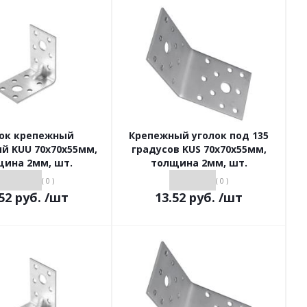
ок крепежный
Крепежный уголок под 135
й KUU 70х70х55мм,
градусов KUS 70х70х55мм,
щина 2мм, шт.
толщина 2мм, шт.
( 0 )
( 0 )
52
руб.
/шт
13.52
руб.
/шт