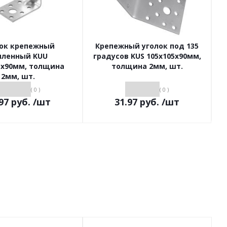
ок крепежный
Крепежный уголок под 135
иленный KUU
градусов KUS 105х105х90мм,
5х90мм, толщина
толщина 2мм, шт.
2мм, шт.
( 0 )
( 0 )
97
руб.
/шт
31.97
руб.
/шт