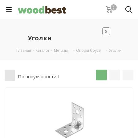
0
8
Уголки
Главная
-
Каталог
-
Метизы
-
Опоры бруса
-
Уголки
По популярности