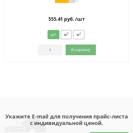
( 5 )
555.41
руб.
/шт
3
2
шт
м
м
В корзину
Укажите E-mail для получения прайс-листа
с индивидуальной ценой.