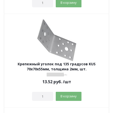
В корзину
Крепежный уголок под 135 градусов KUS
70х70х55мм, толщина 2мм, шт.
( 0 )
13.52
руб.
/шт
В корзину