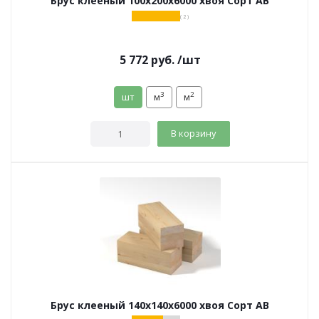
Брус клееный 100х200х6000 хвоя Сорт АВ
( 2 )
5 772
руб.
/шт
3
2
шт
м
м
В корзину
Брус клееный 140х140х6000 хвоя Сорт АВ