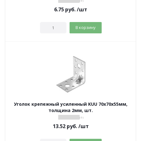
( 0 )
6.75
руб.
/шт
В корзину
Уголок крепежный усиленный KUU 70х70х55мм,
толщина 2мм, шт.
( 0 )
13.52
руб.
/шт