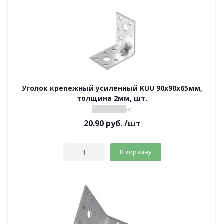
Уголок крепежный усиленный KUU 90х90х65мм,
толщина 2мм, шт.
( 0 )
20.90
руб.
/шт
В корзину