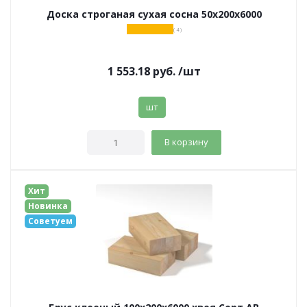
Доска строганая сухая сосна 50х200х6000
( 4 )
1 553.18
руб.
/шт
шт
В корзину
Хит
Новинка
Советуем