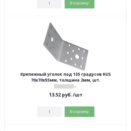
В корзину
Крепежный уголок под 135 градусов KUS
70х70х55мм, толщина 2мм, шт.
( 0 )
13.52
руб.
/шт
В корзину