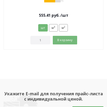
( 5 )
555.41
руб.
/шт
3
2
шт
м
м
В корзину
Укажите E-mail для получения прайс-листа
с индивидуальной ценой.