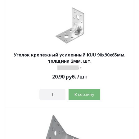
Уголок крепежный усиленный KUU 90х90х65мм,
толщина 2мм, шт.
( 0 )
20.90
руб.
/шт
В корзину