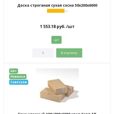
Доска строганая сухая сосна 50х200х6000
( 4 )
1 553.18
руб.
/шт
шт
В корзину
Хит
Новинка
Советуем