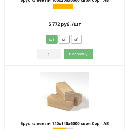
Брус клееный 100х200х6000 хвоя Сорт АВ
( 2 )
5 772
руб.
/шт
3
2
шт
м
м
В корзину
Брус клееный 140х140х6000 хвоя Сорт АВ