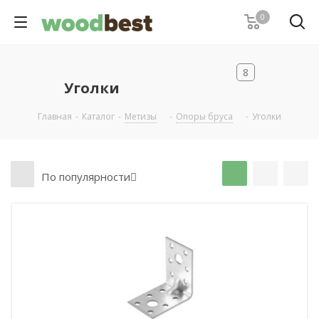
0
8
Уголки
Главная
-
Каталог
-
Метизы
-
Опоры бруса
-
Уголки
По популярности