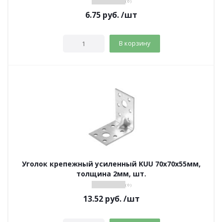
( 0 )
6.75
руб.
/шт
В корзину
Уголок крепежный усиленный KUU 70х70х55мм,
толщина 2мм, шт.
( 0 )
13.52
руб.
/шт