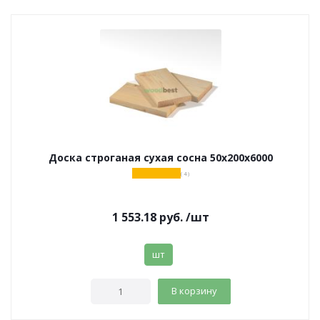
Доска строганая сухая сосна 50х200х6000
( 4 )
1 553.18
руб.
/шт
шт
В корзину