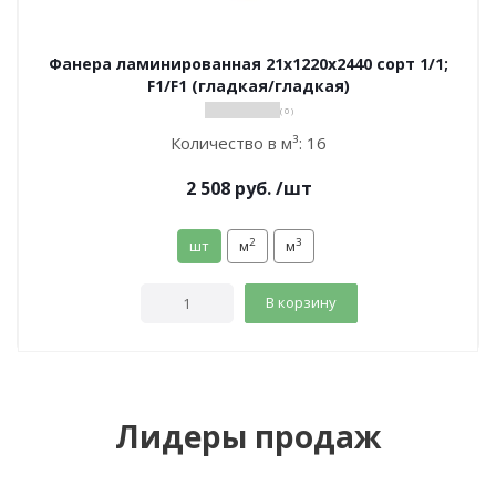
Фанера ламинированная 21х1220х2440 сорт 1/1;
F1/F1 (гладкая/гладкая)
( 0 )
Количество в м³:
16
2 508
руб.
/шт
2
3
шт
м
м
В корзину
Лидеры продаж