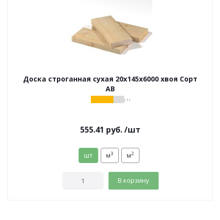
Доска строганная сухая 20х145х6000 хвоя Сорт
АВ
( 5 )
555.41
руб.
/шт
3
2
шт
м
м
В корзину