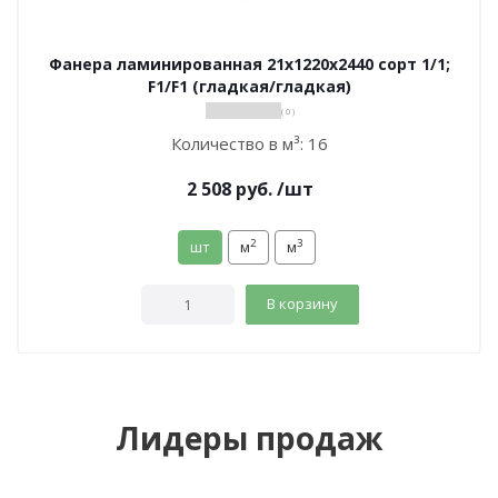
Фанера ламинированная 21х1220х2440 сорт 1/1;
F1/F1 (гладкая/гладкая)
( 0 )
Количество в м³:
16
2 508
руб.
/шт
2
3
шт
м
м
В корзину
Лидеры продаж