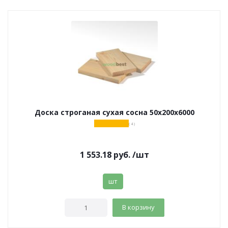
Доска строганая сухая сосна 50х200х6000
( 4 )
1 553.18
руб.
/шт
шт
В корзину