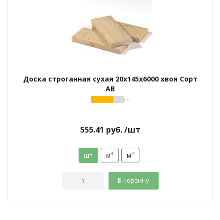
Доска строганная сухая 20х145х6000 хвоя Сорт
АВ
( 5 )
555.41
руб.
/шт
3
2
шт
м
м
В корзину