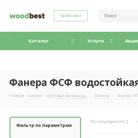
Прайс-лист
Каталог
Услуги
Акци
Фанера ФСФ водостойка
Главная
-
Каталог
-
Листовые материалы
-
Фанера
-
Фанера ФС
По популярности
Фильтр по параметрам