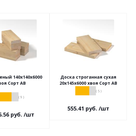
еный 140х140х6000
Доска строганная сухая
воя Сорт АВ
20х145х6000 хвоя Сорт АВ
( 5 )
( 9 )
555.41
руб.
/шт
6.56
руб.
/шт