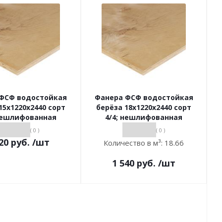
ФСФ водостойкая
Фанера ФСФ водостойкая
15х1220х2440 сорт
берёза 18х1220х2440 сорт
 нешлифованная
4/4; нешлифованная
( 0 )
( 0 )
20
руб.
/шт
Количество в м³:
18.66
1 540
руб.
/шт