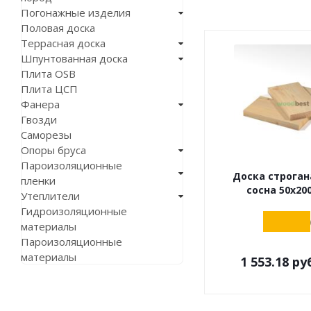
Погонажные изделия
Половая доска
Террасная доска
Шпунтованная доска
Плита OSB
Плита ЦСП
Фанера
Гвозди
Саморезы
Опоры бруса
Пароизоляционные
Доска строган
пленки
сосна 50х20
Утеплители
Гидроизоляционные
материалы
Пароизоляционные
материалы
1 553.18
руб