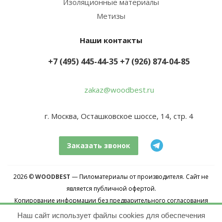
Изоляционные материалы
Метизы
Наши контакты
+7 (495) 445-44-35
+7 (926) 874-04-85
zakaz@woodbest.ru
г. Москва, Осташковское шоссе, 14, стр. 4
Заказать звонок
2026 ©
WOODBEST
— Пиломатериалы от производителя. Сайт не
является публичной офертой.
Копирование информации без предварительного согласования
запрещено.
Наш сайт использует файлы cookies для обеспечения