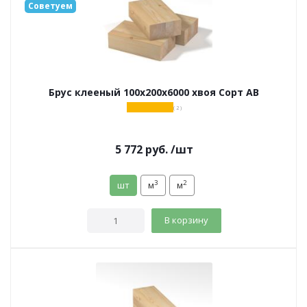
Советуем
Брус клееный 100х200х6000 хвоя Сорт АВ
( 2 )
5 772
руб.
/шт
3
2
шт
м
м
В корзину