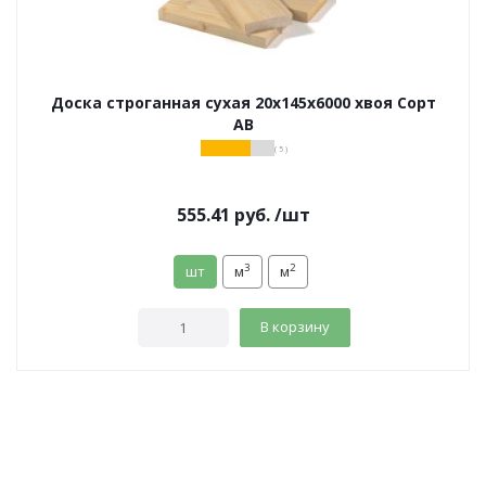
Доска строганная сухая 20х145х6000 хвоя Сорт
АВ
( 5 )
555.41
руб.
/шт
3
2
шт
м
м
В корзину