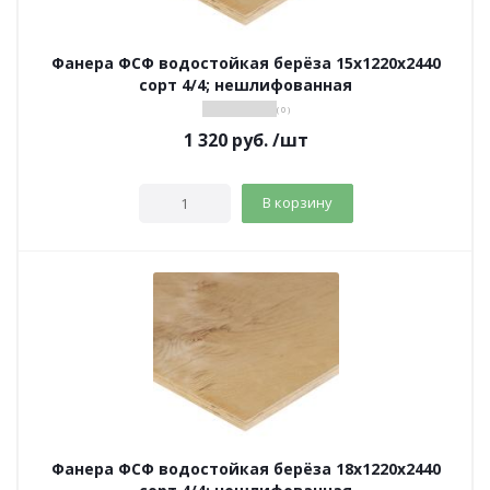
Фанера ФСФ водостойкая берёза 15х1220х2440
сорт 4/4; нешлифованная
( 0 )
1 320
руб.
/шт
В корзину
Фанера ФСФ водостойкая берёза 18х1220х2440