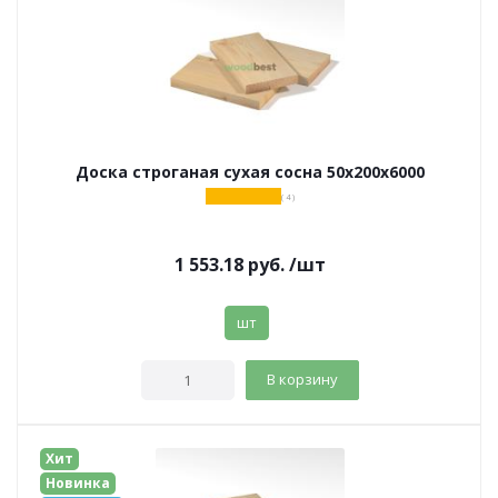
Доска строганая сухая сосна 50х200х6000
( 4 )
1 553.18
руб.
/шт
шт
В корзину
Хит
Новинка