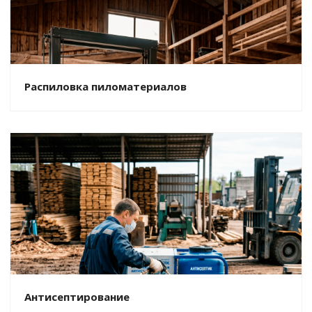
Распиловка пиломатериалов
Антисептирование