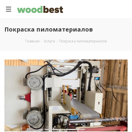
Покраска пиломатериалов
Главная
-
Услуги
-
Покраска пиломатериалов